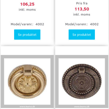
106,25
Pris fra
113,50
inkl. moms
inkl. moms
Model/varenr.:
4002
Model/varenr.:
4002
Se produktet
Se produktet