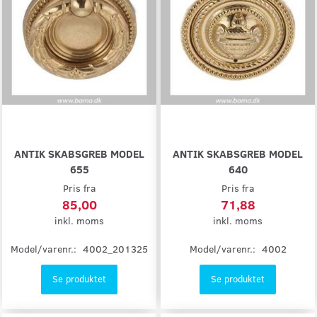
ANTIK SKABSGREB MODEL
ANTIK SKABSGREB MODEL
655
640
Pris fra
Pris fra
85,00
71,88
inkl. moms
inkl. moms
Model/varenr.:
4002_201325
Model/varenr.:
4002
Se produktet
Se produktet