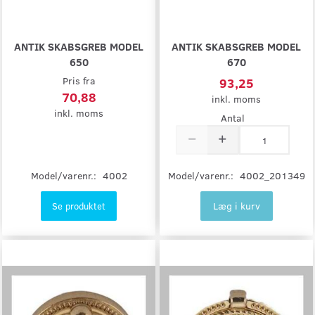
ANTIK SKABSGREB MODEL
ANTIK SKABSGREB MODEL
650
670
Pris fra
93,25
70,88
inkl. moms
inkl. moms
Antal
Model/varenr.:
4002
Model/varenr.:
4002_201349
Læg i kurv
Se produktet