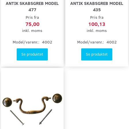
ANTIK SKABSGREB MODEL
ANTIK SKABSGREB MODEL
477
435
Pris fra
Pris fra
75,00
100,13
inkl. moms
inkl. moms
Model/varenr.:
4002
Model/varenr.:
4002
Se produktet
Se produktet