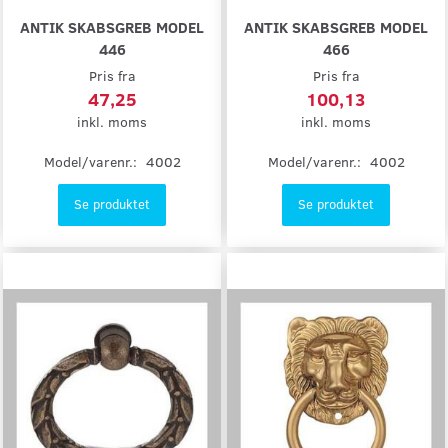
ANTIK SKABSGREB MODEL
ANTIK SKABSGREB MODEL
446
466
Pris fra
Pris fra
47,25
100,13
inkl. moms
inkl. moms
Model/varenr.:
4002
Model/varenr.:
4002
Se produktet
Se produktet