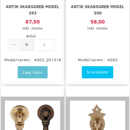
ANTIK SKABSGREB MODEL
ANTIK SKABSGREB MODEL
393
390
87,50
58,00
inkl. moms
inkl. moms
Antal
Model/varenr.:
4002
Model/varenr.:
4002_201318
Læg i kurv
Se produktet