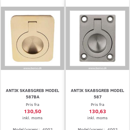
ANTIK SKABSGREB MODEL
ANTIK SKABSGREB MODEL
587BA
587
Pris fra
Pris fra
130,50
130,63
inkl. moms
inkl. moms
Model/varenr.:
4002
Model/varenr.:
4002