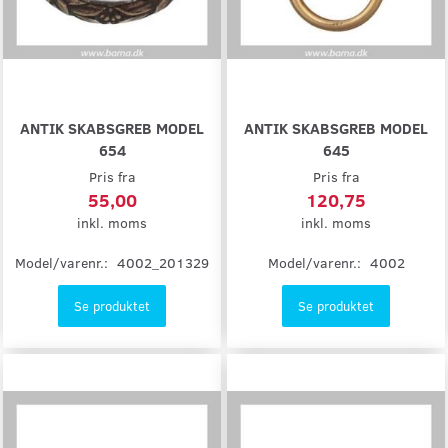
ANTIK SKABSGREB MODEL
ANTIK SKABSGREB MODEL
654
645
Pris fra
Pris fra
55,00
120,75
inkl. moms
inkl. moms
Model/varenr.:
4002_201329
Model/varenr.:
4002
Se produktet
Se produktet