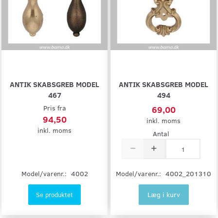
ANTIK SKABSGREB MODEL
ANTIK SKABSGREB MODEL
467
494
Pris fra
69,00
94,50
inkl. moms
inkl. moms
Antal
Model/varenr.:
4002
Model/varenr.:
4002_201310
Læg i kurv
Se produktet