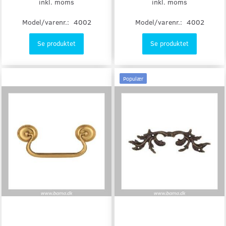
inkl. moms
inkl. moms
Model/varenr.:
4002
Model/varenr.:
4002
Se produktet
Se produktet
Populær