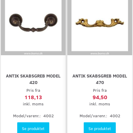
ANTIK SKABSGREB MODEL
ANTIK SKABSGREB MODEL
420
470
Pris fra
Pris fra
118,13
94,50
inkl. moms
inkl. moms
Model/varenr.:
4002
Model/varenr.:
4002
Se produktet
Se produktet