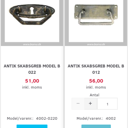
ANTIK SKABSGREB MODEL B
ANTIK SKABSGREB MODEL B
022
012
51,00
56,00
inkl. moms
inkl. moms
Antal
Model/varenr.:
4002-0220
Model/varenr.:
4002