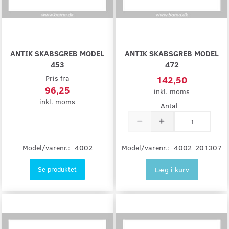
ANTIK SKABSGREB MODEL
ANTIK SKABSGREB MODEL
453
472
Pris fra
142,50
96,25
inkl. moms
inkl. moms
Antal
Model/varenr.:
4002
Model/varenr.:
4002_201307
Læg i kurv
Se produktet