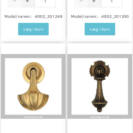
Model/varenr.:
4002_201249
Model/varenr.:
4002_201350
Læg i kurv
Læg i kurv