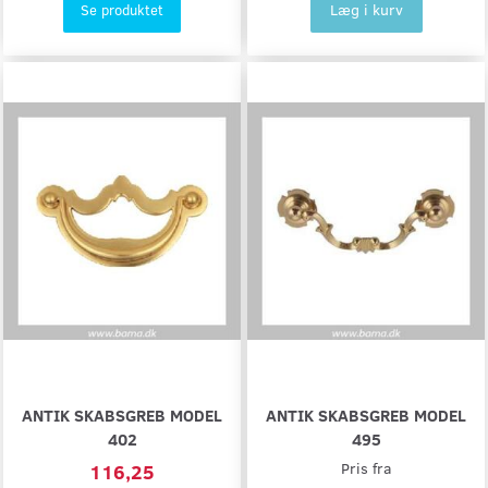
Læg i kurv
Se produktet
ANTIK SKABSGREB MODEL
ANTIK SKABSGREB MODEL
402
495
116,25
Pris fra