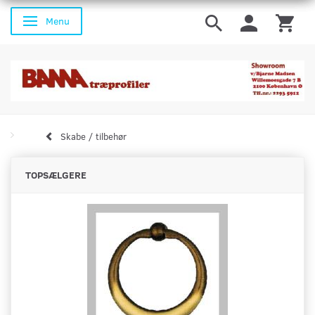
Menu
Skifte navigation
Skabe / tilbehør
TOPSÆLGERE