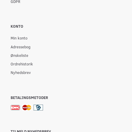
GDPR
KONTO
Min konto
Adressebog
Ønskeliste
Ordrehistorik
Nyhedsbrev
BETALINGSMETODER
TILMELD NYHEDSBREV