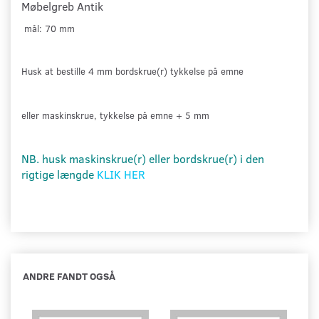
Møbelgreb Antik
mål: 70 mm
Husk at bestille 4 mm bordskrue(r)
tykkelse på emne
eller maskinskrue, tykkelse på emne + 5 mm
NB. husk maskinskrue(r) eller bordskrue(r) i den
rigtige længde
KLIK HER
ANDRE FANDT OGSÅ