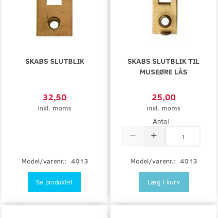
SKABS SLUTBLIK
SKABS SLUTBLIK TIL
MUSEØRE LÅS
32,50
25,00
inkl. moms
inkl. moms
Antal
Model/varenr.:
4013
Model/varenr.:
4013
Læg i kurv
Se produktet