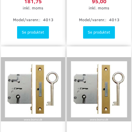
181,75
95,00
inkl. moms
inkl. moms
Model/varenr.:
4013
Model/varenr.:
4013
Se produktet
Se produktet