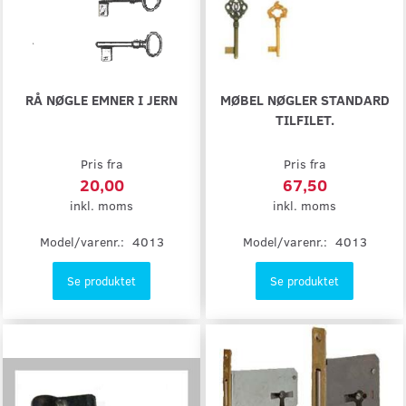
RÅ NØGLE EMNER I JERN
MØBEL NØGLER STANDARD
TILFILET.
Pris fra
Pris fra
20,00
67,50
inkl. moms
inkl. moms
Model/varenr.:
4013
Model/varenr.:
4013
Se produktet
Se produktet