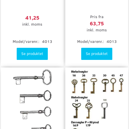
41,25
Pris fra
63,75
inkl. moms
inkl. moms
Model/varenr.:
4013
Model/varenr.:
4013
Se produktet
Se produktet