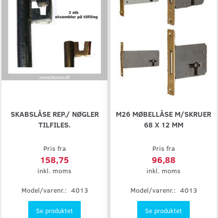
SKABSLÅSE REP./ NØGLER
M26 MØBELLÅSE M/SKRUER
TILFILES.
68 X 12 MM
Pris fra
Pris fra
158,75
96,88
inkl. moms
inkl. moms
Model/varenr.:
4013
Model/varenr.:
4013
Se produktet
Se produktet