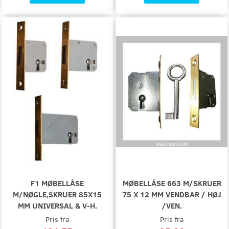
F1 MØBELLÅSE
MØBELLÅSE 663 M/SKRUER
M/NØGLE,SKRUER 85X15
75 X 12 MM VENDBAR / HØJ
MM UNIVERSAL & V-H.
/VEN.
Pris fra
Pris fra