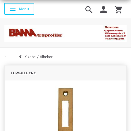
Menu
Skifte navigation
Skabe / tilbehør
TOPSÆLGERE