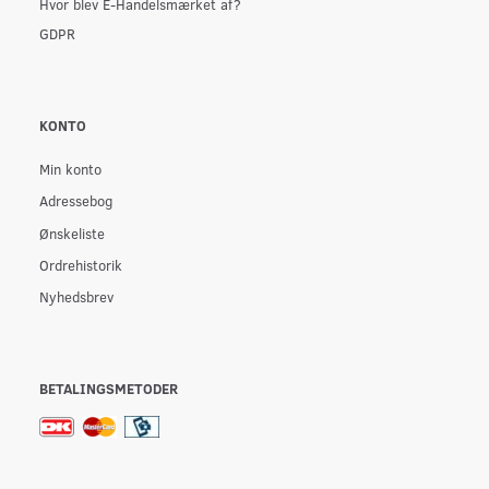
Hvor blev E-Handelsmærket af?
GDPR
KONTO
Min konto
Adressebog
Ønskeliste
Ordrehistorik
Nyhedsbrev
BETALINGSMETODER