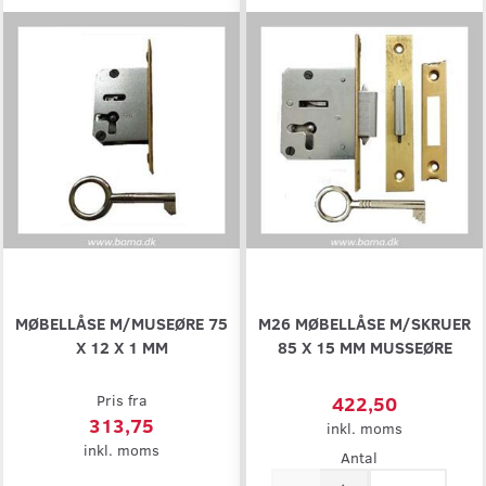
MØBELLÅSE M/MUSEØRE 75
M26 MØBELLÅSE M/SKRUER
X 12 X 1 MM
85 X 15 MM MUSSEØRE
Pris fra
422,50
313,75
inkl. moms
inkl. moms
Antal