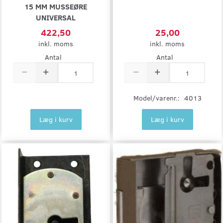
15 MM MUSSEØRE
UNIVERSAL
422,50
25,00
inkl. moms
inkl. moms
Antal
Antal
Model/varenr.:
4013
Læg i kurv
Læg i kurv