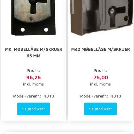
MK. MØBELLÅSE M/SKRUER
M42 MØBELLÅSE M/SKRUER
65 MM
Pris fra
Pris fra
96,25
75,00
inkl. moms
inkl. moms
Model/varenr.:
4013
Model/varenr.:
4013
Se produktet
Se produktet