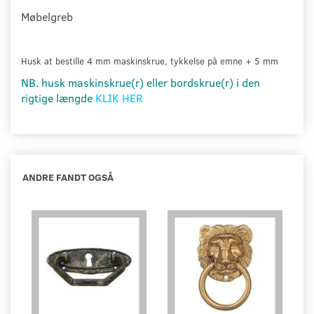
Møbelgreb
Husk at bestille 4 mm
maskinskrue, tykkelse på emne + 5 mm
NB. husk maskinskrue(r) eller bordskrue(r) i den
rigtige længde
KLIK HER
ANDRE FANDT OGSÅ