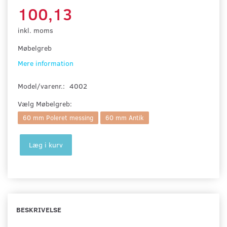
100,13
inkl. moms
Møbelgreb
Mere information
Model/varenr.:
4002
Vælg
Møbelgreb:
60 mm Poleret messing
60 mm Antik
Læg i kurv
BESKRIVELSE