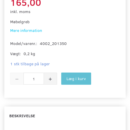
165,00
inkl. moms
Møbelgreb
Mere information
Model/varenr.:
4002_201350
Vægt:
0,2 kg
1 stk tilbage på lager
Læg i kurv
BESKRIVELSE