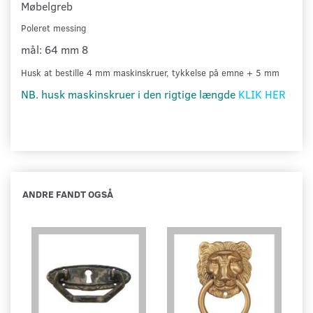
Møbelgreb
Poleret messing
mål: 64 mm 8
Husk at bestille 4 mm maskins
kruer, tykkelse på emne + 5 mm
NB. husk maskinskruer i den rigtige længde
KLIK HER
ANDRE FANDT OGSÅ