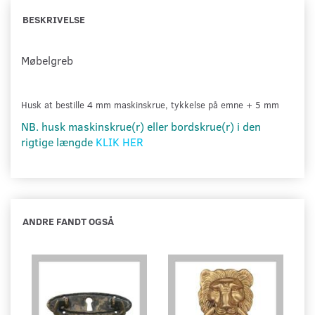
BESKRIVELSE
Møbelgreb
Husk at bestille 4 mm
maskinskrue, tykkelse på emne + 5 mm
NB. husk maskinskrue(r) eller bordskrue(r) i den
rigtige længde
KLIK HER
ANDRE FANDT OGSÅ