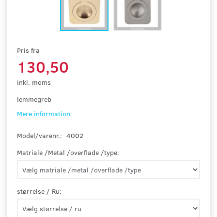
Pris fra
130,50
inkl. moms
lemmegreb
Mere information
Model/varenr.:
4002
Matriale /Metal /overflade /type:
størrelse / Ru: