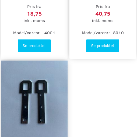
Pris fra
Pris fra
18,75
40,75
inkl. moms
inkl. moms
Model/varenr.:
4001
Model/varenr.:
8010
Se produktet
Se produktet