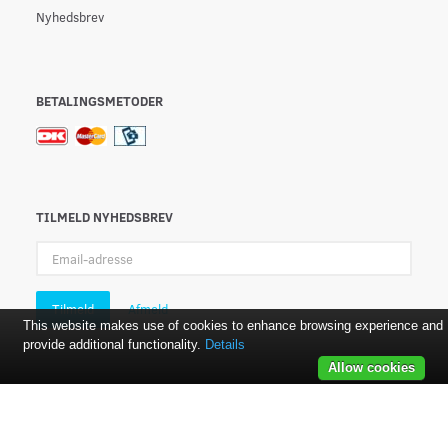
Nyhedsbrev
BETALINGSMETODER
TILMELD NYHEDSBREV
Email-
adresse
Tilmeld
Afmeld
This website makes use of cookies to enhance browsing experience and
provide additional functionality.
Details
Allow cookies