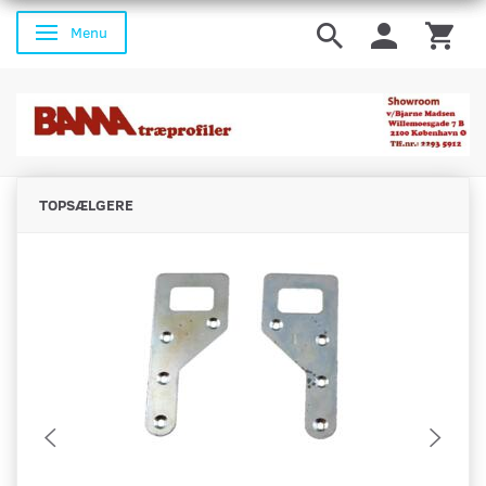
Menu
Skifte navigation
TOPSÆLGERE