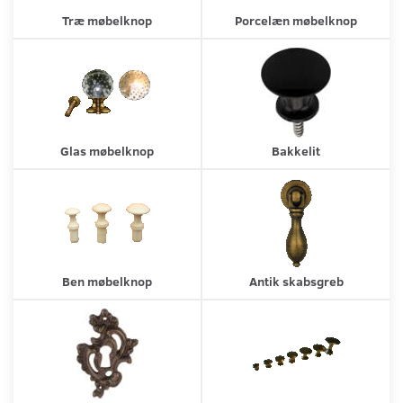
Træ møbelknop
Porcelæn møbelknop
Glas møbelknop
Bakkelit
Ben møbelknop
Antik skabsgreb