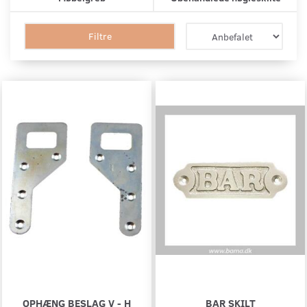
Filtre
OPHÆNG BESLAG V - H
BAR SKILT