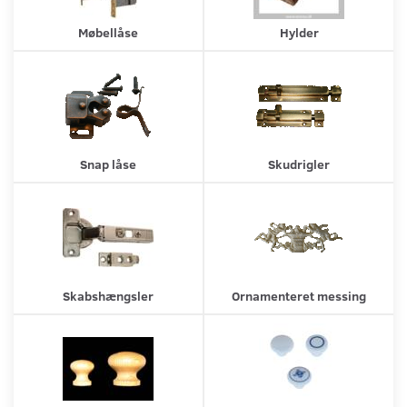
Møbellåse
Hylder
Snap låse
Skudrigler
Skabshængsler
Ornamenteret messing