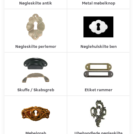
Nøgleskilte antik
Metal møbelknop
Nøgleskilte perlemor
Nøglehulskilte ben
Skuffe / Skabsgreb
Etiket rammer
Møbelgreb
Ubehandlede nøgleskilte