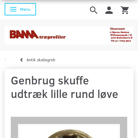
Menu
Skifte navigation
Antik skabsgreb
Genbrug skuffe
udtræk lille rund løve