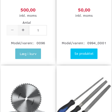
500,00
50,00
inkl. moms
inkl. moms
Antal
Model/varenr.:
0994_0001
Model/varenr.:
0096
Læg i kurv
Se produktet