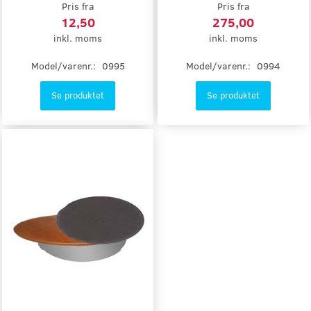
Pris fra
Pris fra
12,50
275,00
inkl. moms
inkl. moms
Model/varenr.:
0995
Model/varenr.:
0994
Se produktet
Se produktet