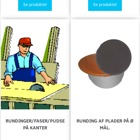
Se produktet
Se produktet
RUNDINGER/FASER/PUDSE
RUNDING AF PLADER PÅ Ø
PÅ KANTER
MÅL.