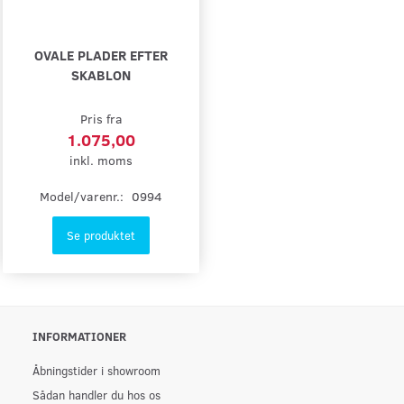
OVALE PLADER EFTER
SKABLON
Pris fra
1.075,00
inkl. moms
Model/varenr.:
0994
Se produktet
INFORMATIONER
Åbningstider i showroom
Sådan handler du hos os