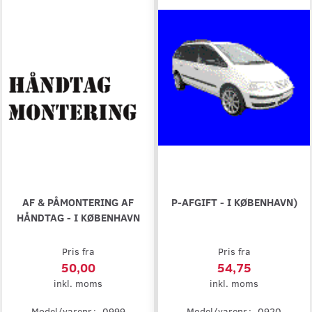
AF & PÅMONTERING AF
P-AFGIFT - I KØBENHAVN)
HÅNDTAG - I KØBENHAVN
Pris fra
Pris fra
50,00
54,75
inkl. moms
inkl. moms
Model/varenr.:
0999
Model/varenr.:
0920