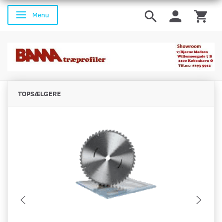
Menu
Skifte navigation
TOPSÆLGERE