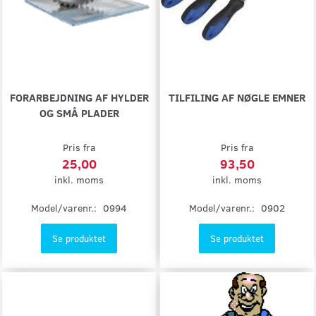
FORARBEJDNING AF HYLDER
TILFILING AF NØGLE EMNER
OG SMÅ PLADER
Pris fra
Pris fra
25,00
93,50
inkl. moms
inkl. moms
Model/varenr.:
0994
Model/varenr.:
0902
Se produktet
Se produktet