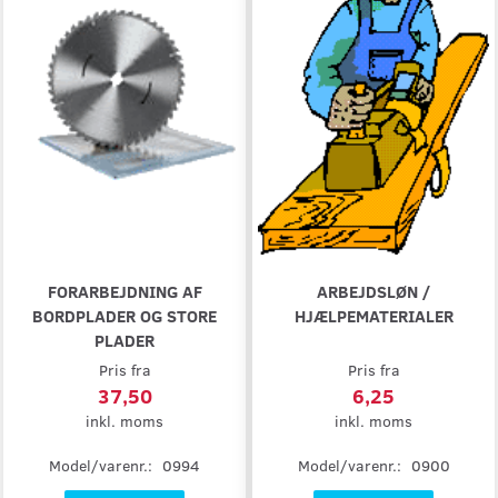
FORARBEJDNING AF
ARBEJDSLØN /
BORDPLADER OG STORE
HJÆLPEMATERIALER
PLADER
Pris fra
Pris fra
37,50
6,25
inkl. moms
inkl. moms
Model/varenr.:
0994
Model/varenr.:
0900