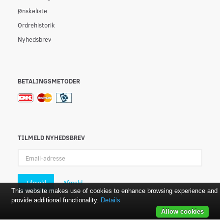
Ønskeliste
Ordrehistorik
Nyhedsbrev
BETALINGSMETODER
TILMELD NYHEDSBREV
Email-
adresse
Tilmeld
Afmeld
This website makes use of cookies to enhance browsing experience and
provide additional functionality.
Details
Allow cookies