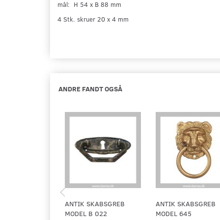
mål: H 54 x B 88 mm
4 Stk. skruer 20 x 4 mm
ANDRE FANDT OGSÅ
ANTIK SKABSGREB
ANTIK SKABSGREB
MODEL B 022
MODEL 645