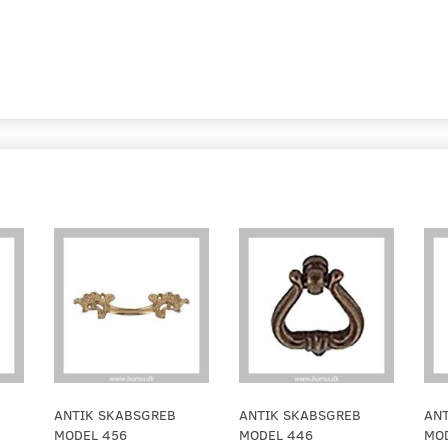
ANTIK SKABSGREB
ANTIK SKABSGREB
AN
MODEL 456
MODEL 446
MOD