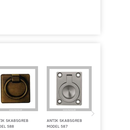
TIK SKABSGREB
ANTIK SKABSGREB
ANTIK SKABSG
EL 588
MODEL 587
MODEL 580