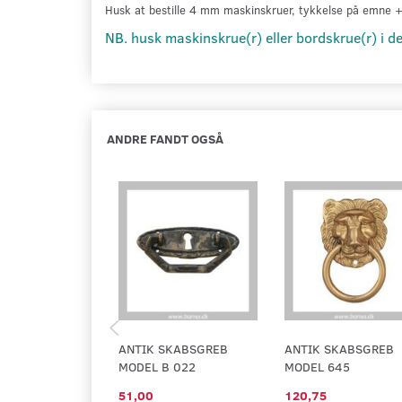
Husk at bestille 4 mm
maskinskruer, tykkelse på emne
NB. husk maskinskrue(r) eller bordskrue(r) i d
ANDRE FANDT OGSÅ
ANTIK SKABSGREB
ANTIK SKABSGREB
MODEL B 022
MODEL 645
51,00
120,75