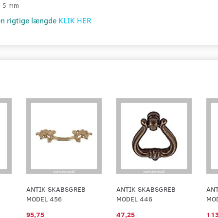
 + 5 mm
en rigtige længde
KLIK HER
ANTIK SKABSGREB
ANTIK SKABSGREB
AN
MODEL 456
MODEL 446
MOD
95,75
47,25
113