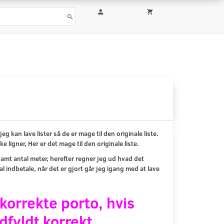
jeg kan lave lister så de er mage til den originale liste.
igner, Her er det mage til den originale liste.
samt antal meter, herefter regner jeg ud hvad det
l indbetale, når det er gjort går jeg igang med at lave
orrekte porto, hvis
fyldt korrekt.