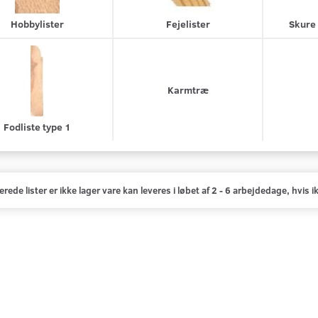
Hobbylister
Fejelister
Skure 
Karmtræ
Fodliste type 1
erede lister er ikke lager vare
kan leveres i løbet af
2 - 6 arbejdedage, hvis ik