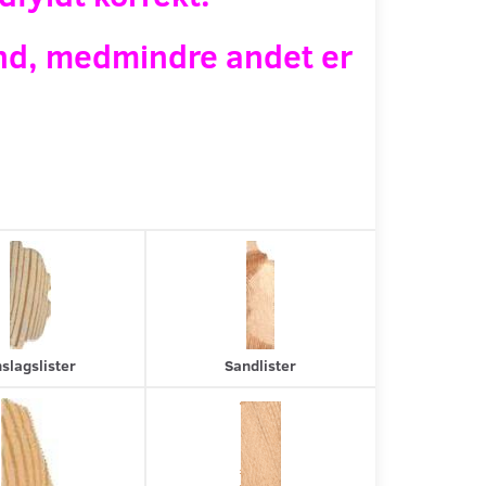
and, medmindre andet er
slagslister
Sandlister