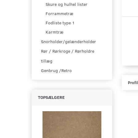
Skure og hulhel lister
Forrammetræ
Fodliste type 1
Karmtræ
Snorholder/gelænderholder
Rør / Rørkroge / Rørholdre
tillæg
Genbrug /Retro
Profil
TOPSÆLGERE