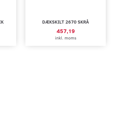
ÆK
DÆKSKILT 2670 SKRÅ
457,19
inkl. moms