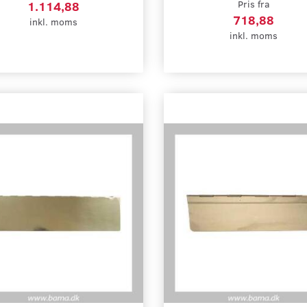
1.114,88
Pris fra
718,88
inkl. moms
inkl. moms