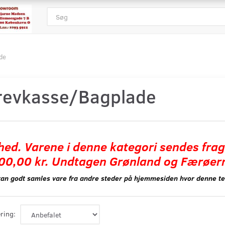
de
revkasse/Bagplade
hed. Varene i denne kategori sendes frag
00,00 kr. Undtagen Grønland og Færøer
kan godt samles vare fra andre steder på hjemmesiden hvor denne tek
ring: