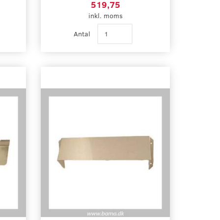
519,75
inkl. moms
Antal