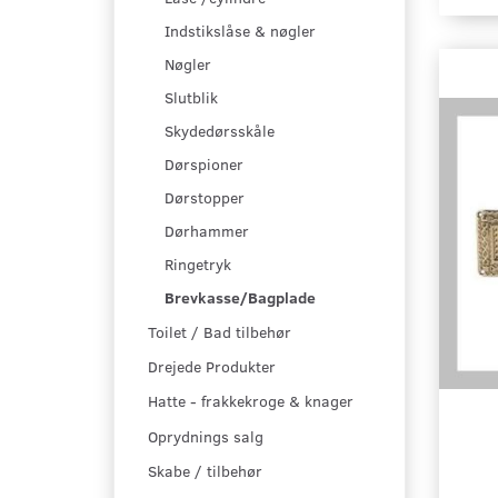
Indstikslåse & nøgler
Nøgler
Slutblik
Skydedørsskåle
Dørspioner
Dørstopper
Dørhammer
Ringetryk
Brevkasse/Bagplade
Toilet / Bad tilbehør
Drejede Produkter
Hatte - frakkekroge & knager
Oprydnings salg
Skabe / tilbehør