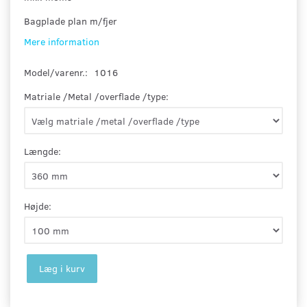
Bagplade plan m/fjer
Mere information
Model/varenr.:
1016
Matriale /Metal /overflade /type:
Længde:
Højde:
Læg i kurv