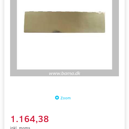
Zoom
1.164,38
inkl. moms