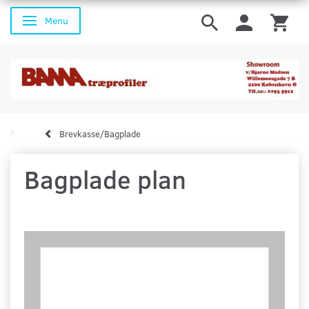
Menu
Skifte navigation
Brevkasse/Bagplade
Bagplade plan