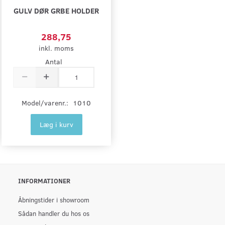
GULV DØR GRBE HOLDER
288,75
inkl. moms
Antal
Model/varenr.:
1010
Læg i kurv
INFORMATIONER
Åbningstider i showroom
Sådan handler du hos os