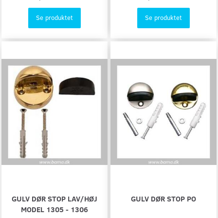
Se produktet
Se produktet
GULV DØR STOP LAV/HØJ
GULV DØR STOP PO
MODEL 1305 - 1306