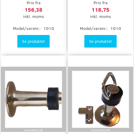
Pris fra
Pris fra
156,38
118,75
inkl. moms
inkl. moms
Model/varenr.:
1010
Model/varenr.:
1010
Se produktet
Se produktet