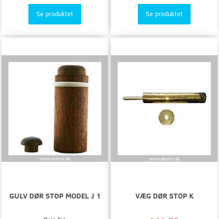
Se produktet
Se produktet
GULV DØR STOP MODEL J 1
VÆG DØR STOP K