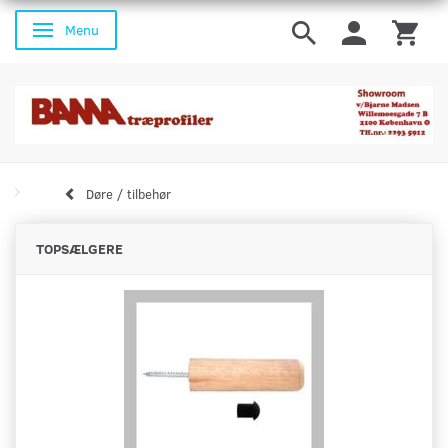
Menu
Skifte navigation
Døre / tilbehør
TOPSÆLGERE