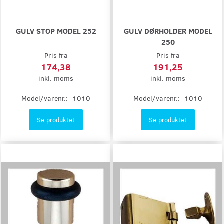
GULV STOP MODEL 252
GULV DØRHOLDER MODEL
250
Pris fra
Pris fra
174,38
191,25
inkl. moms
inkl. moms
Model/varenr.:
1010
Model/varenr.:
1010
Se produktet
Se produktet