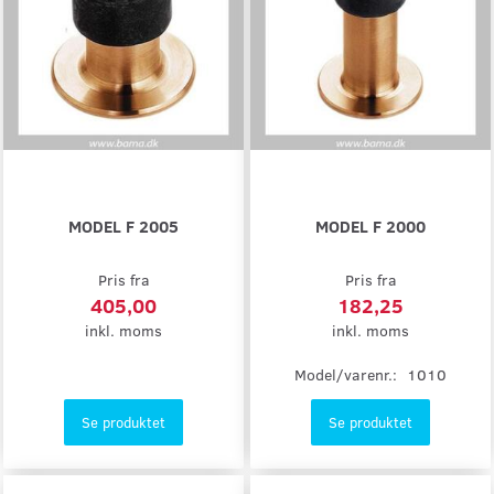
MODEL F 2005
MODEL F 2000
Pris fra
Pris fra
405,00
182,25
inkl. moms
inkl. moms
Model/varenr.:
1010
Se produktet
Se produktet