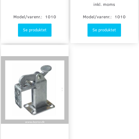
inkl. moms
Model/varenr.:
1010
Model/varenr.:
1010
Se produktet
Se produktet