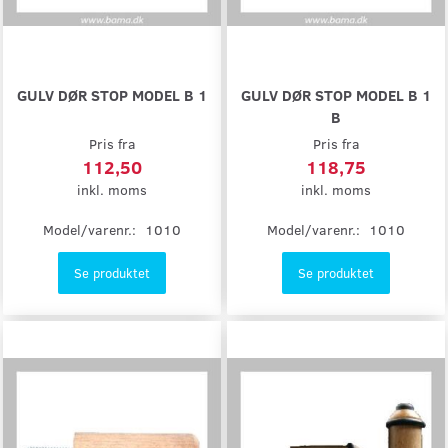
GULV DØR STOP MODEL B 1
GULV DØR STOP MODEL B 1
B
Pris fra
Pris fra
112,50
118,75
inkl. moms
inkl. moms
Model/varenr.:
1010
Model/varenr.:
1010
Se produktet
Se produktet