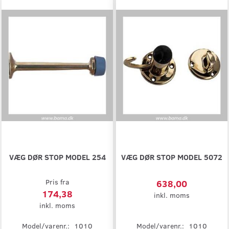
VÆG DØR STOP MODEL 254
VÆG DØR STOP MODEL 5072
Pris fra
638,00
174,38
inkl. moms
inkl. moms
Model/varenr.:
1010
Model/varenr.:
1010