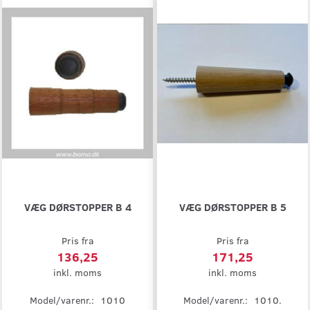
VÆG DØRSTOPPER B 4
VÆG DØRSTOPPER B 5
Pris fra
Pris fra
136,25
171,25
inkl. moms
inkl. moms
Model/varenr.:
1010
Model/varenr.:
1010.