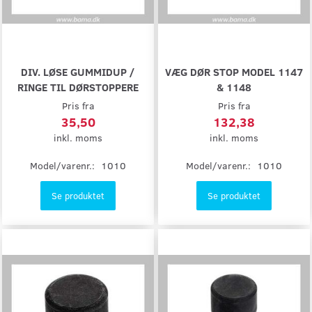
DIV. LØSE GUMMIDUP /
VÆG DØR STOP MODEL 1147
RINGE TIL DØRSTOPPERE
& 1148
Pris fra
Pris fra
35,50
132,38
inkl. moms
inkl. moms
Model/varenr.:
1010
Model/varenr.:
1010
Se produktet
Se produktet