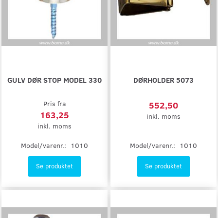
GULV DØR STOP MODEL 330
DØRHOLDER 5073
Pris fra
552,50
163,25
inkl. moms
inkl. moms
Model/varenr.:
1010
Model/varenr.:
1010
Se produktet
Se produktet