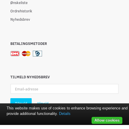
Ønskeliste
Ordrehistorik
Nyhedsbrev
BETALINGSMETODER
TILMELD NYHEDSBREV
Email-
adresse
Tilmeld
Afmeld
This website makes use of cookies to enhance browsing experience and
provide additional functionality.
Details
Allow cookies