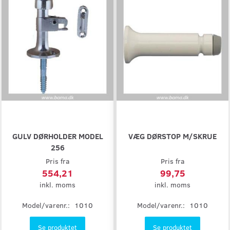
GULV DØRHOLDER MODEL
VÆG DØRSTOP M/SKRUE
256
Pris fra
Pris fra
554,21
99,75
inkl. moms
inkl. moms
Model/varenr.:
1010
Model/varenr.:
1010
Se produktet
Se produktet