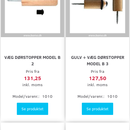
VÆG DØRSTOPPER MODEL B
GULV + VÆG DØRSTOPPER
2
MODEL B 3
Pris fra
Pris fra
131,25
127,50
inkl. moms
inkl. moms
Model/varenr.:
1010
Model/varenr.:
1010
Se produktet
Se produktet