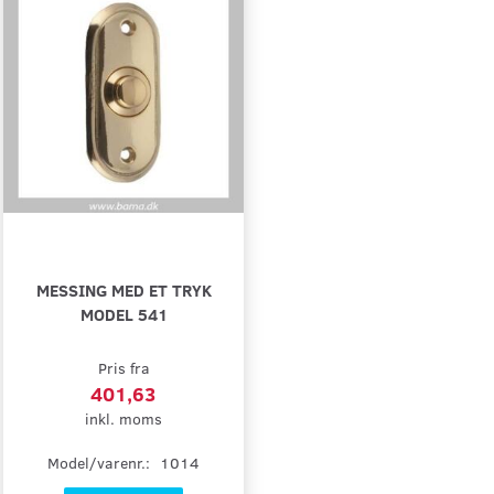
MESSING MED ET TRYK
MODEL 541
Pris fra
401,63
inkl. moms
Model/varenr.:
1014