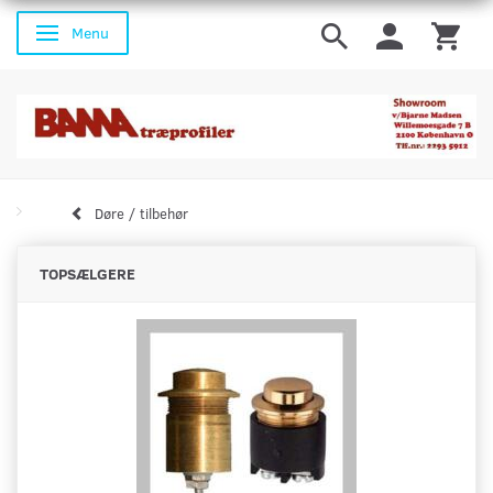
Menu
Skifte navigation
Døre / tilbehør
TOPSÆLGERE