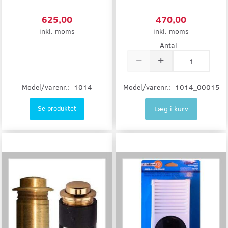
625,00
470,00
inkl. moms
inkl. moms
Antal
Model/varenr.:
1014
Model/varenr.:
1014_00015
Læg i kurv
Se produktet