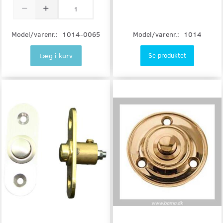
Model/varenr.:
1014
Model/varenr.:
1014-0065
Læg i kurv
Se produktet