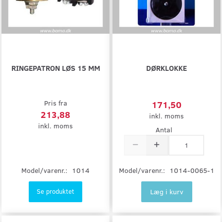
RINGEPATRON LØS 15 MM
DØRKLOKKE
Pris fra
171,50
213,88
inkl. moms
inkl. moms
Antal
Model/varenr.:
1014
Model/varenr.:
1014-0065-1
Læg i kurv
Se produktet