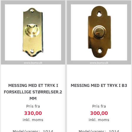
MESSING MED ET TRYK I
MESSING MED ET TRYK I B3
FORSKELLIGE STØRRELSER.2
MM
Pris fra
Pris fra
330,00
300,00
inkl. moms
inkl. moms
Model/varenr.:
1014
Model/varenr.:
1014