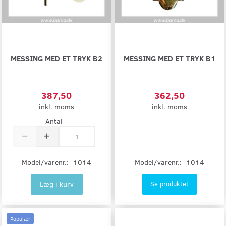
MESSING MED ET TRYK B2
MESSING MED ET TRYK B1
387,50
362,50
inkl. moms
inkl. moms
Antal
Model/varenr.:
1014
Model/varenr.:
1014
Læg i kurv
Se produktet
Populær