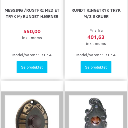
MESSING /RUSTFRI MED ET
RUNDT RINGETRYK TRYK
TRYK M/RUNDET HJØRNER
M/3 SKRUER
550,00
Pris fra
401,63
inkl. moms
inkl. moms
Model/varenr.:
1014
Model/varenr.:
1014
Se produktet
Se produktet