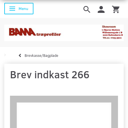
Menu
Skifte navigation
Brevkasse/Bagplade
Brev indkast 266