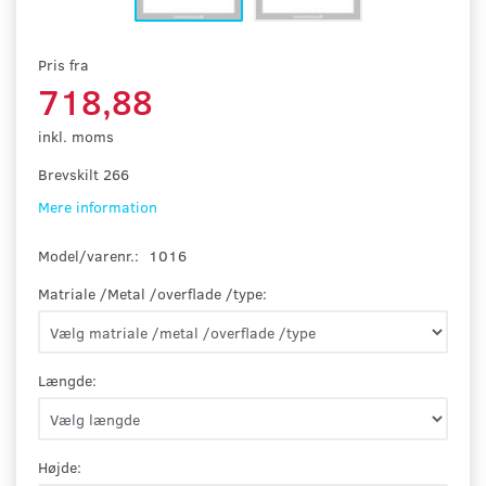
Pris fra
718,88
inkl. moms
Brevskilt 266
Mere information
Model/varenr.:
1016
Matriale /Metal /overflade /type:
Længde:
Højde: