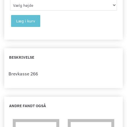
Læg i kurv
BESKRIVELSE
Brevkasse 266
ANDRE FANDT OGSÅ