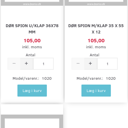
DØR SPION U/KLAP 36X78
DØR SPION M/KLAP 35 X 55
MM
X 12
105,00
105,00
inkl. moms
inkl. moms
Antal
Antal
Model/varenr.:
1020
Model/varenr.:
1020
Læg i kurv
Læg i kurv