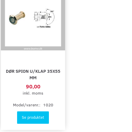
DØR SPION U/KLAP 35X55
MM
90,00
inkl. moms
Model/varenr.:
1020
Se produktet