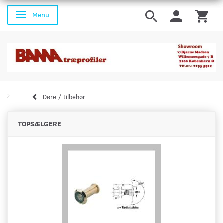
Menu
Skifte navigation
Døre / tilbehør
TOPSÆLGERE