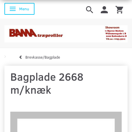
Menu
Skifte navigation
Brevkasse/Bagplade
Bagplade 2668
m/knæk