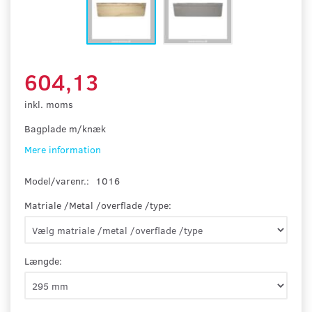
604,13
inkl. moms
Bagplade m/knæk
Mere information
Model/varenr.:
1016
Matriale /Metal /overflade /type:
Længde: