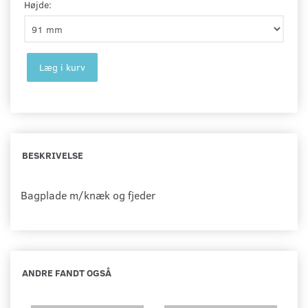
Højde:
Læg i kurv
BESKRIVELSE
Bagplade m/knæk og fjeder
ANDRE FANDT OGSÅ