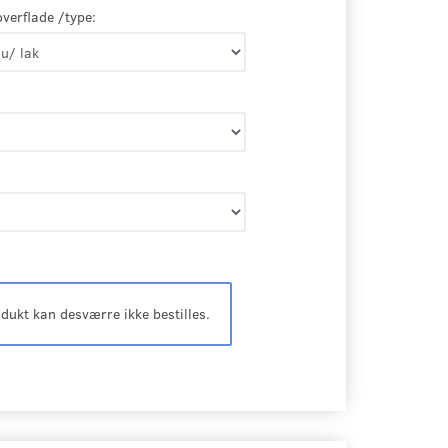
overflade /type:
odukt kan desværre ikke bestilles.