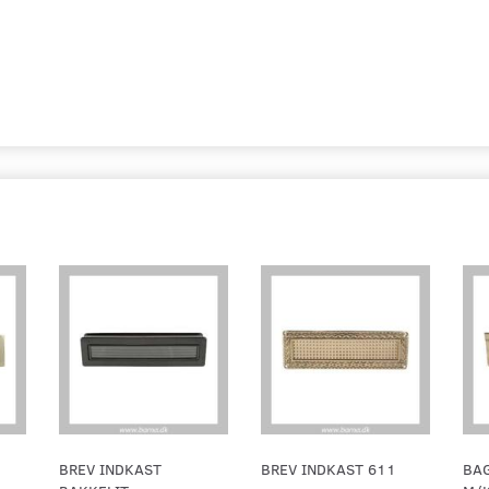
BREV INDKAST
BREV INDKAST 611
BA