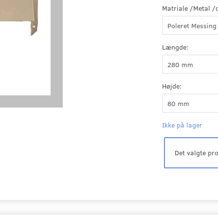
Matriale /Metal /
Længde:
Højde:
Ikke på lager
Det valgte pr