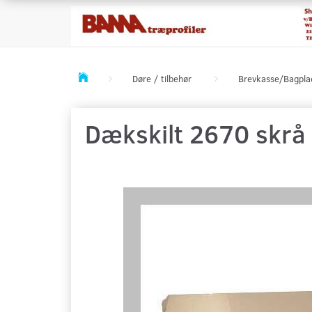
Døre / tilbehør
Brevkasse/Bagpla
Dækskilt 2670 skrå