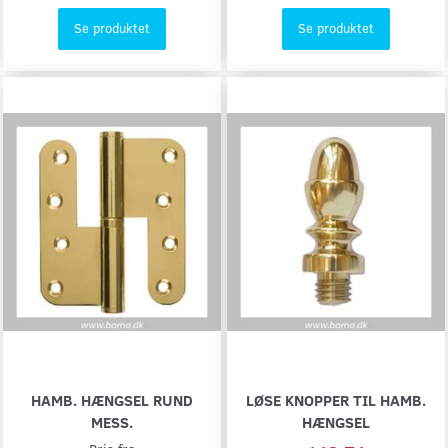
Se produktet
Se produktet
HAMB. HÆNGSEL RUND
LØSE KNOPPER TIL HAMB.
MESS.
HÆNGSEL