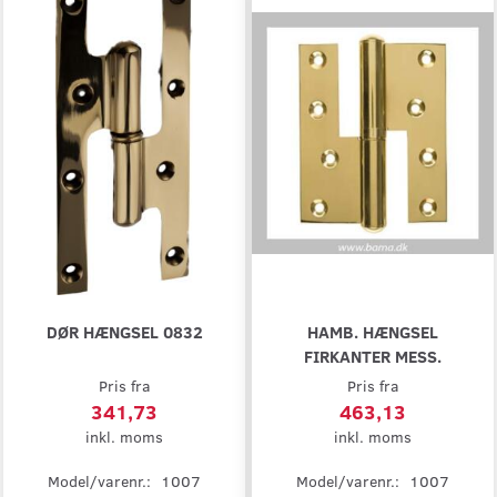
DØR HÆNGSEL 0832
HAMB. HÆNGSEL
FIRKANTER MESS.
Pris fra
Pris fra
341,73
463,13
inkl. moms
inkl. moms
Model/varenr.:
1007
Model/varenr.:
1007