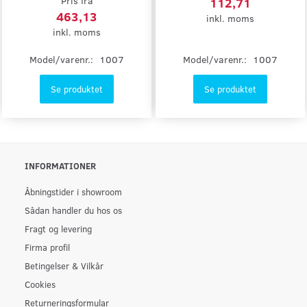
Pris fra
112,71
463,13
inkl. moms
inkl. moms
Model/varenr.:
1007
Model/varenr.:
1007
Se produktet
Se produktet
INFORMATIONER
Åbningstider i showroom
Sådan handler du hos os
Fragt og levering
Firma profil
Betingelser & Vilkår
Cookies
Returneringsformular