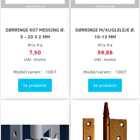
DØRRINGE 607 MESSING Ø.
DØRRINGE M/KUGLELEJE Ø.
5 - 20 X 2 MM
10-13 MM
Pris fra
Pris fra
7,50
59,88
inkl. moms
inkl. moms
Model/varenr.:
1007
Model/varenr.:
1007
Se produktet
Se produktet