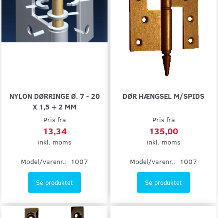
NYLON DØRRINGE Ø. 7 - 20
DØR HÆNGSEL M/SPIDS
X 1,5 + 2 MM
Pris fra
Pris fra
13,34
135,00
inkl. moms
inkl. moms
Model/varenr.:
1007
Model/varenr.:
1007
Se produktet
Se produktet