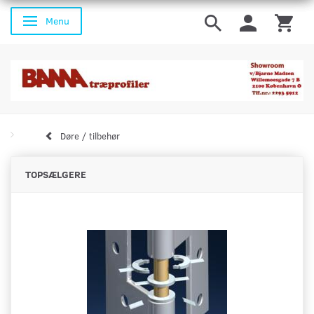
Menu
Skifte navigation
Døre / tilbehør
TOPSÆLGERE