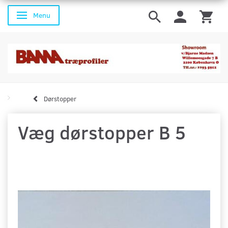
Menu
Skifte navigation
Dørstopper
Væg dørstopper B 5