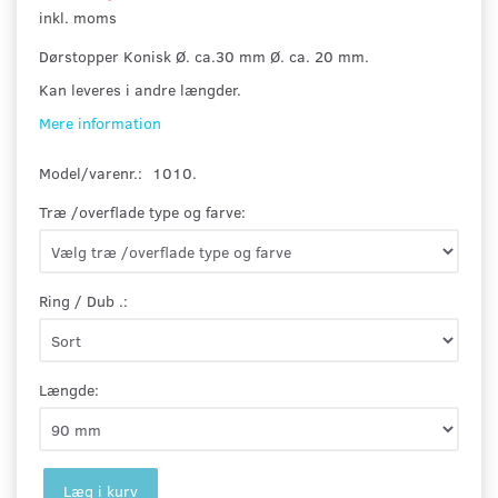
inkl. moms
Dørstopper Konisk Ø. ca.30 mm Ø. ca. 20 mm.
Kan leveres i andre længder.
Mere information
Model/varenr.:
1010.
Træ /overflade type og farve:
Ring / Dub .:
Længde:
Læg i kurv