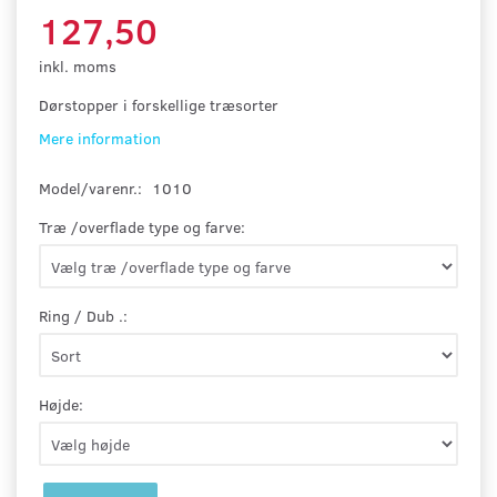
127,50
inkl. moms
Dørstopper i forskellige træsorter
Mere information
Model/varenr.:
1010
Træ /overflade type og farve:
Ring / Dub .:
Højde: