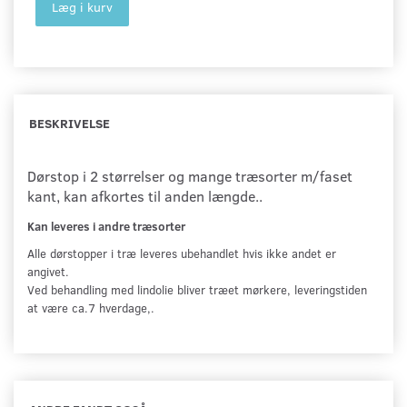
Læg i kurv
BESKRIVELSE
Dørstop i 2 størrelser og mange træsorter m/faset
kant, kan afkortes til anden længde..
Kan leveres i andre træsorter
Alle dørstopper i træ leveres ubehandlet hvis ikke andet er
angivet.
Ved behandling med lindolie bliver træet mørkere, leveringstiden
at være ca.7 hverdage,.