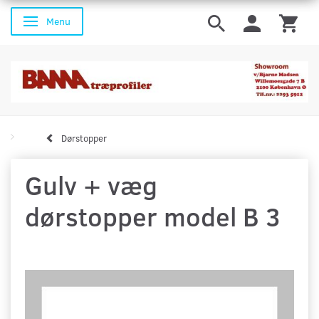
Menu
Skifte navigation
Dørstopper
Gulv + væg
dørstopper model B 3