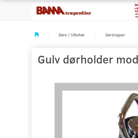
Døre / tilbehør
Dørstopper
Gulv dørholder mod