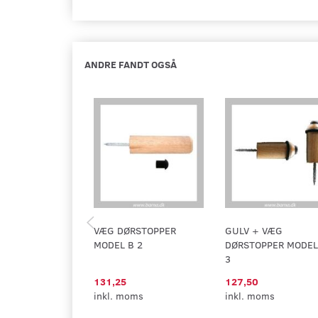
ANDRE FANDT OGSÅ
VÆG DØRSTOPPER
GULV + VÆG
MODEL B 2
DØRSTOPPER MODEL
3
131,25
127,50
inkl. moms
inkl. moms