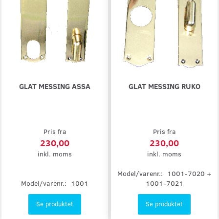
GLAT MESSING ASSA
GLAT MESSING RUKO
Pris fra
Pris fra
230,00
230,00
inkl. moms
inkl. moms
Model/varenr.:
1001-7020 +
Model/varenr.:
1001
1001-7021
Se produktet
Se produktet