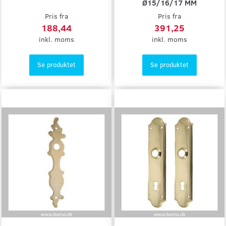
Ø15/16/17 MM
Pris fra
Pris fra
188,44
391,25
inkl. moms
inkl. moms
Se produktet
Se produktet