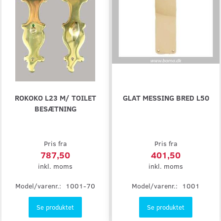
ROKOKO L23 M/ TOILET
GLAT MESSING BRED L50
BESÆTNING
Pris fra
Pris fra
787,50
401,50
inkl. moms
inkl. moms
Model/varenr.:
1001-70
Model/varenr.:
1001
Se produktet
Se produktet