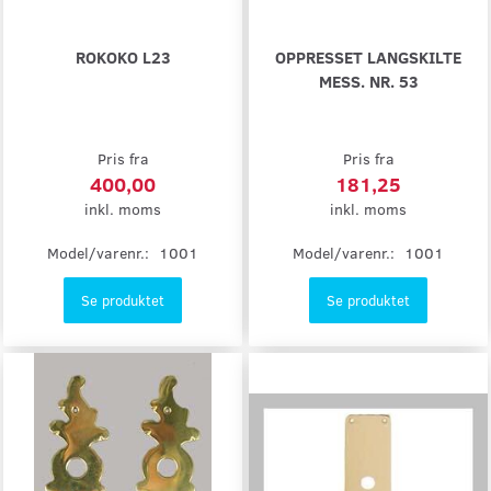
ROKOKO L23
OPPRESSET LANGSKILTE
MESS. NR. 53
Pris fra
Pris fra
400,00
181,25
inkl. moms
inkl. moms
Model/varenr.:
1001
Model/varenr.:
1001
Se produktet
Se produktet