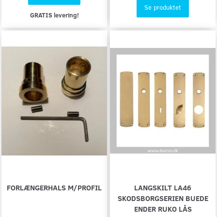
Se produktet
GRATIS levering!
FORLÆNGERHALS M/PROFIL
LANGSKILT LA46
SKODSBORGSERIEN BUEDE
ENDER RUKO LÅS