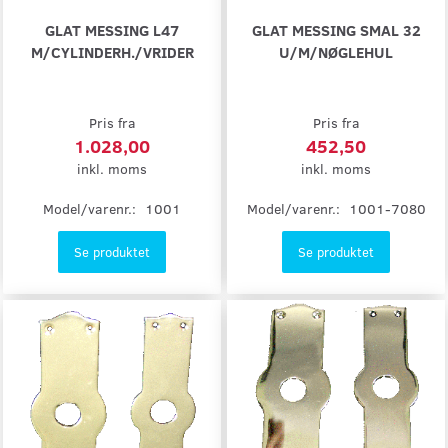
GLAT MESSING L47
GLAT MESSING SMAL 32
M/CYLINDERH./VRIDER
U/M/NØGLEHUL
Pris fra
Pris fra
1.028,00
452,50
inkl. moms
inkl. moms
Model/varenr.:
1001
Model/varenr.:
1001-7080
Se produktet
Se produktet