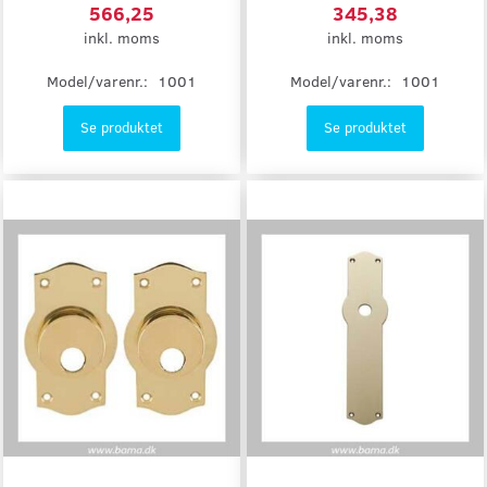
566,25
345,38
inkl. moms
inkl. moms
Model/varenr.:
1001
Model/varenr.:
1001
Se produktet
Se produktet