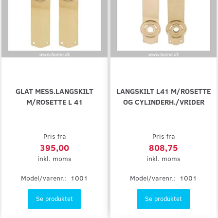
GLAT MESS.LANGSKILT
LANGSKILT L41 M/ROSETTE
M/ROSETTE L 41
OG CYLINDERH./VRIDER
Pris fra
Pris fra
395,00
808,75
inkl. moms
inkl. moms
Model/varenr.:
1001
Model/varenr.:
1001
Se produktet
Se produktet