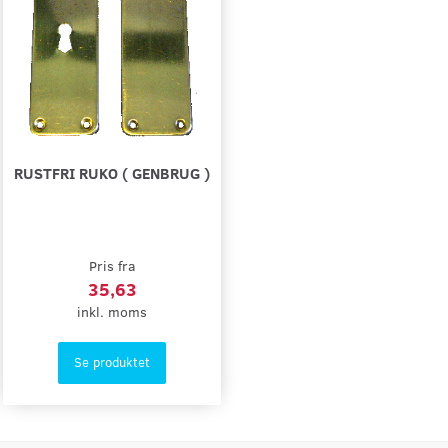
RUSTFRI RUKO ( GENBRUG )
Pris fra
35,63
inkl. moms
Se produktet