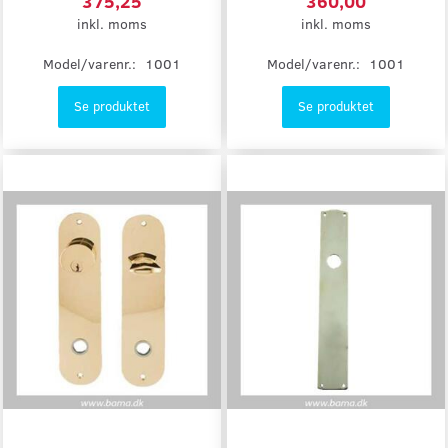
375,25
360,00
inkl. moms
inkl. moms
Model/varenr.:
1001
Model/varenr.:
1001
Se produktet
Se produktet