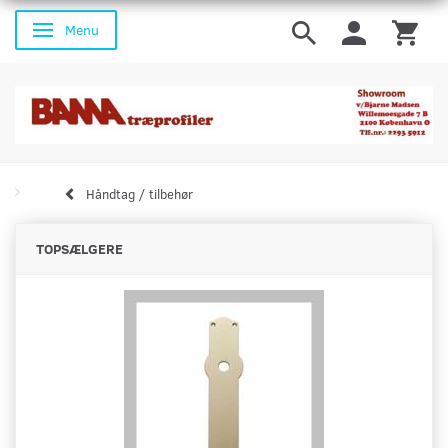
Menu
Skifte navigation
Håndtag / tilbehør
TOPSÆLGERE