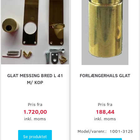
GLAT MESSING BRED L 41
FORLÆNGERHALS GLAT
M/ KOP
Pris fra
Pris fra
1.720,00
188,44
inkl. moms
inkl. moms
Model/varenr.:
1001-3125
Se produktet