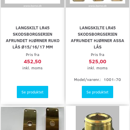
LANGSKILT LR45
LANGSKILTE LR45
SKODSBORGSERIEN
SKODSBORGSERIEN
AFRUNDET HJØRNER RUKO
AFRUNDET HJØRNER ASSA
LÅS Ø15/16/17 MM
LÅS
Pris fra
Pris fra
452,50
525,00
inkl. moms
inkl. moms
Model/varenr.:
1001-70
Se produktet
Se produktet