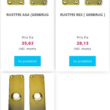
RUSTFRI ASA (GENBRUG
RUSTFRI REX ( GENBRUG )
Pris fra
Pris fra
35,63
28,13
inkl. moms
inkl. moms
Se produktet
Se produktet