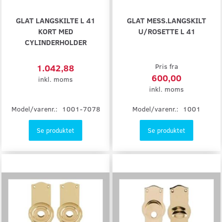
GLAT LANGSKILTE L 41
GLAT MESS.LANGSKILT
KORT MED
U/ROSETTE L 41
CYLINDERHOLDER
1.042,88
Pris fra
600,00
inkl. moms
inkl. moms
Model/varenr.:
1001-7078
Model/varenr.:
1001
Se produktet
Se produktet