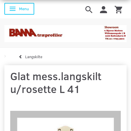
Menu
Skifte navigation
Langskilte
Glat mess.langskilt
u/rosette L 41