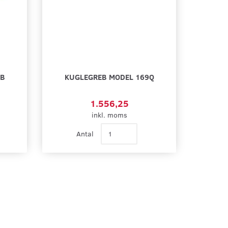
EB
KUGLEGREB MODEL 169Q
1.556,25
inkl. moms
Antal