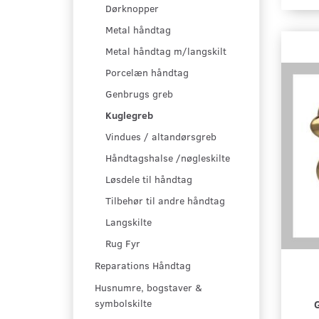
Dørknopper
Metal håndtag
Metal håndtag m/langskilt
Porcelæn håndtag
Genbrugs greb
Kuglegreb
Vindues / altandørsgreb
Håndtagshalse /nøgleskilte
Løsdele til håndtag
Tilbehør til andre håndtag
Langskilte
Rug Fyr
Reparations Håndtag
Husnumre, bogstaver &
symbolskilte