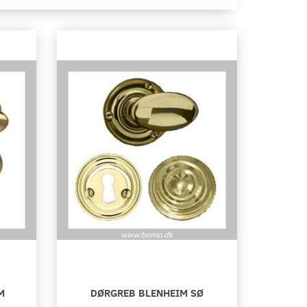
M
DØRGREB BLENHEIM SØ