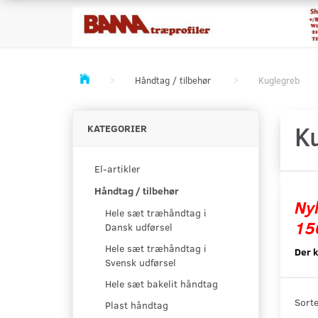
Håndtag / tilbehør
Kuglegreb
K
KATEGORIER
El-artikler
Håndtag / tilbehør
Ny
Hele sæt træhåndtag i
15
Dansk udførsel
Hele sæt træhåndtag i
Der k
Svensk udførsel
Hele sæt bakelit håndtag
Sorte
Plast håndtag