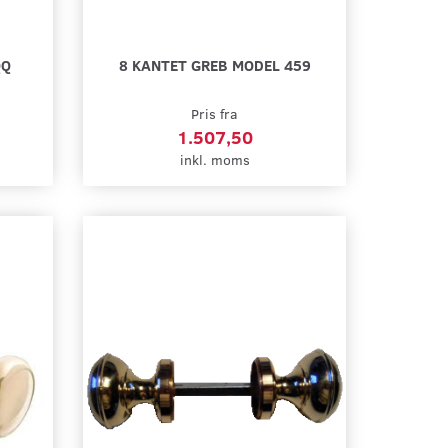
QQ
8 KANTET GREB MODEL 459
Pris fra
1.507,50
inkl. moms