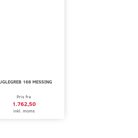
UGLEGREB 168 MESSING
Pris fra
1.762,50
inkl. moms