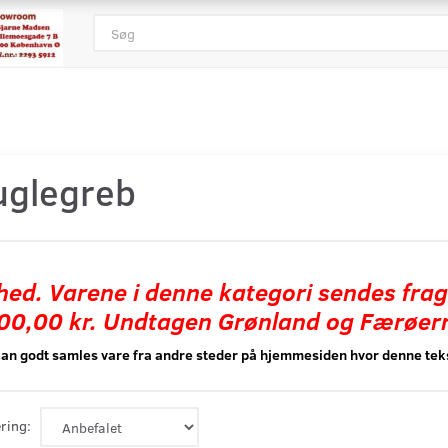
uglegreb
hed. Varene i denne kategori sendes frag
00,00 kr. Undtagen Grønland og Færøer
an godt samles vare fra andre steder på hjemmesiden hvor denne teks
ring: