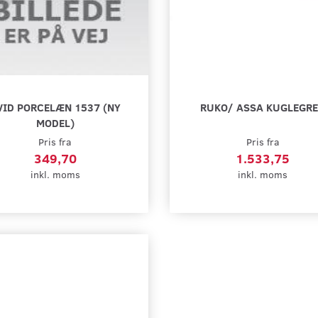
VID PORCELÆN 1537 (NY
RUKO/ ASSA KUGLEGR
MODEL)
Pris fra
Pris fra
349,70
1.533,75
inkl. moms
inkl. moms