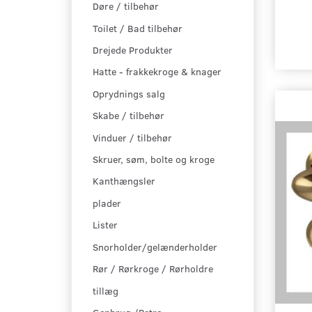
Døre / tilbehør
Toilet / Bad tilbehør
Drejede Produkter
Hatte - frakkekroge & knager
Oprydnings salg
Skabe / tilbehør
Vinduer / tilbehør
Skruer, søm, bolte og kroge
Kanthængsler
plader
Lister
Snorholder/gelænderholder
Rør / Rørkroge / Rørholdre
tillæg