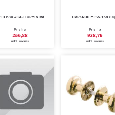
REB 680 ÆGGEFORM NIVÅ
DØRKNOP MESS.16870
Pris fra
Pris fra
256,88
938,75
inkl. moms
inkl. moms