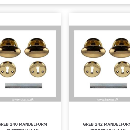
GREB 240 MANDELFORM
GREB 242 MANDELFOR