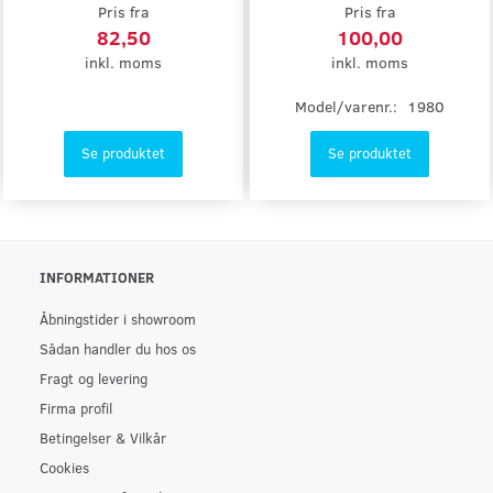
Pris fra
Pris fra
82,50
100,00
inkl. moms
inkl. moms
Model/varenr.:
1980
Se produktet
Se produktet
INFORMATIONER
Åbningstider i showroom
Sådan handler du hos os
Fragt og levering
Firma profil
Betingelser & Vilkår
Cookies