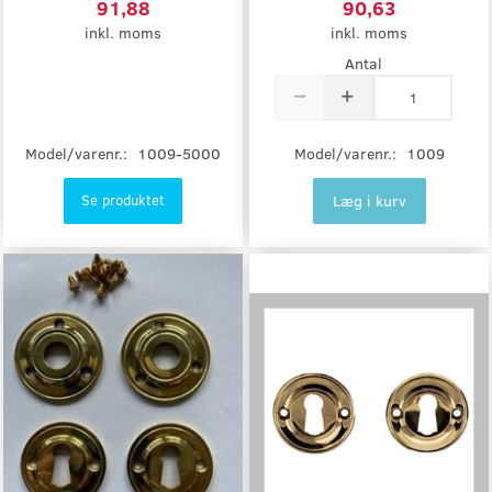
91,88
90,63
inkl. moms
inkl. moms
Antal
Model/varenr.:
1009-5000
Model/varenr.:
1009
Læg i kurv
Se produktet