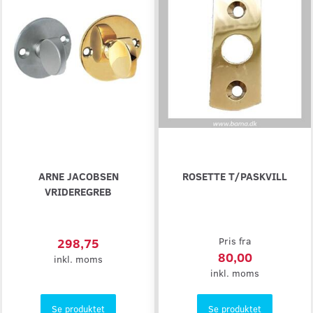
ARNE JACOBSEN
ROSETTE T/PASKVILL
VRIDEREGREB
298,75
Pris fra
80,00
inkl. moms
inkl. moms
Se produktet
Se produktet