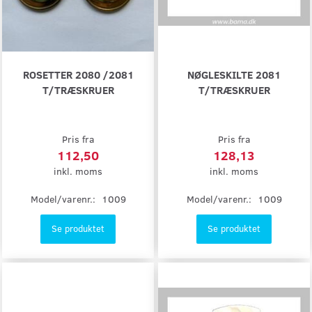
ROSETTER 2080 /2081
NØGLESKILTE 2081
T/TRÆSKRUER
T/TRÆSKRUER
Pris fra
Pris fra
112,50
128,13
inkl. moms
inkl. moms
Model/varenr.:
1009
Model/varenr.:
1009
Se produktet
Se produktet