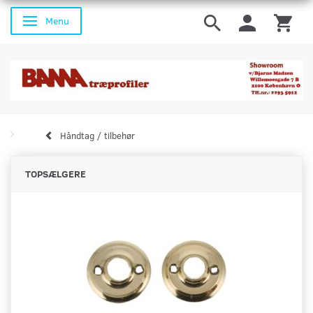
Menu
Skifte navigation
Håndtag / tilbehør
TOPSÆLGERE