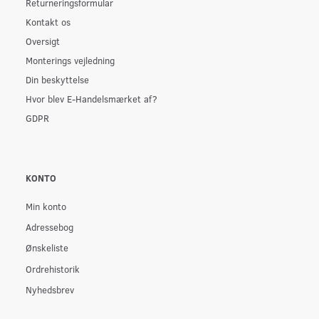
Returneringsformular
Kontakt os
Oversigt
Monterings vejledning
Din beskyttelse
Hvor blev E-Handelsmærket af?
GDPR
KONTO
Min konto
Adressebog
Ønskeliste
Ordrehistorik
Nyhedsbrev