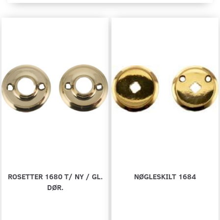
ROSETTER 1680 T/ NY / GL.
NØGLESKILT 1684
DØR.