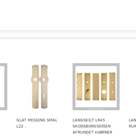
GLAT MESSING SMAL
LANGSKILT LR45
LAN
L22 .
SKODSBORGSERIEN
RUK
AFRUNDET HJØRNER