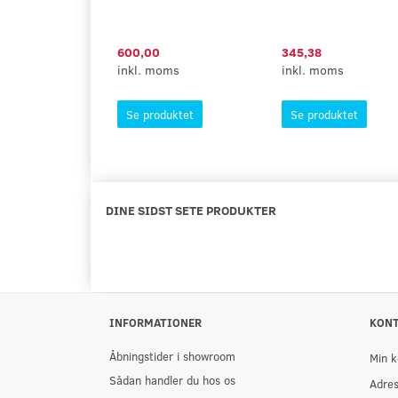
600,00
345,38
inkl. moms
inkl. moms
Se produktet
Se produktet
DINE SIDST SETE PRODUKTER
INFORMATIONER
KON
Åbningstider i showroom
Min k
Sådan handler du hos os
Adre