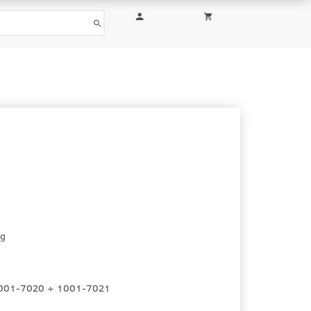
ng
001-7020 + 1001-7021