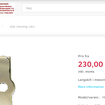
Glat messing ruko
Pris fra
230,00
inkl. moms
Langskilt i messi
Mere information
Model/varenr.:
1