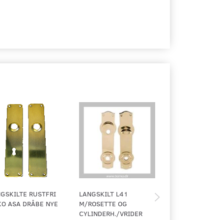
GSKILTE RUSTFRI
LANGSKILT L41
GLAT MESSING
O ASA DRÅBE NYE
M/ROSETTE OG
CYLINDERH./VRIDER