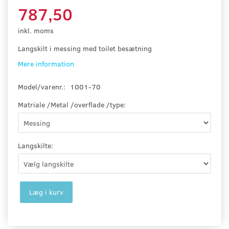
787,50
inkl. moms
Langskilt i messing med toilet besætning
Mere information
Model/varenr.:
1001-70
Matriale /Metal /overflade /type:
Langskilte:
Læg i kurv