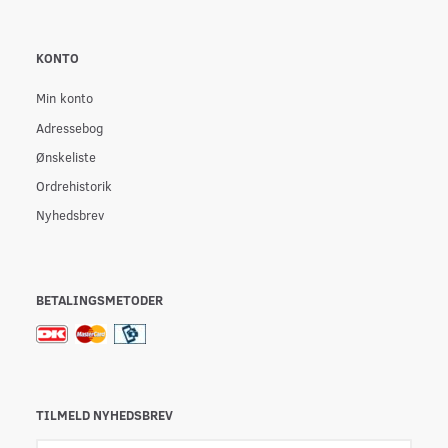
KONTO
Min konto
Adressebog
Ønskeliste
Ordrehistorik
Nyhedsbrev
BETALINGSMETODER
TILMELD NYHEDSBREV
Email-