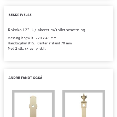
BESKRIVELSE
Rokoko L23 U/lakeret m/toiletbesætning
Messing langskilt 220 x 46 mm
Håndtagshul Ø15. Center afstand 70 mm
Med 2 stk. skruer pr.skilt
ANDRE FANDT OGSÅ