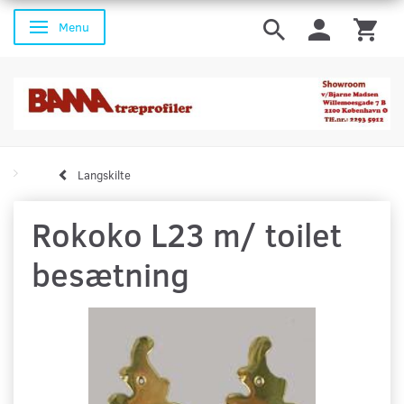
Menu
Skifte navigation
Langskilte
Rokoko L23 m/ toilet
besætning