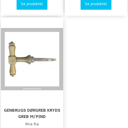
Se produktet
Se produktet
GENBRUGS DØRGREB KRYDS
GREB M/PIND
Pris fra