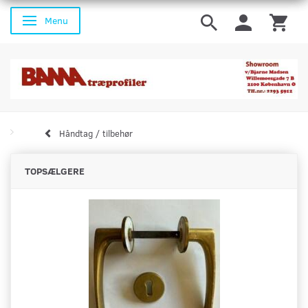
Menu
Skifte navigation
Håndtag / tilbehør
TOPSÆLGERE