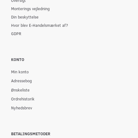
Oversigt
Monterings vejledning
Din beskyttelse
Hvor blev E-Handelsmærket af?
GDPR
KONTO
Min konto
Adressebog
Ønskeliste
Ordrehistorik
Nyhedsbrev
BETALINGSMETODER