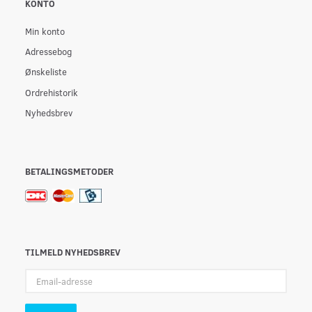
KONTO
Min konto
Adressebog
Ønskeliste
Ordrehistorik
Nyhedsbrev
BETALINGSMETODER
TILMELD NYHEDSBREV
Email-
adresse