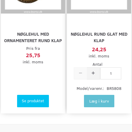
NØGLEHUL MED
NØGLEHUL RUND GLAT MED
ORNAMENTERET RUND KLAP
KLAP
Pris fra
24,25
25,75
inkl. moms
inkl. moms
Antal
Model/varenr.:
BR5808
Læg i kurv
Se produktet