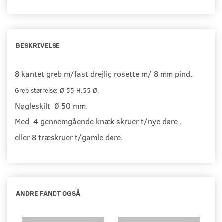
BESKRIVELSE
8 kantet greb m/fast drejlig rosette m/ 8 mm pind.
Greb størrelse: Ø 55 H.55 Ø.
Nøgleskilt Ø 50 mm.
Med 4 gennemgående knæk skruer t/nye døre ,
eller 8 træskruer t/gamle døre.
ANDRE FANDT OGSÅ