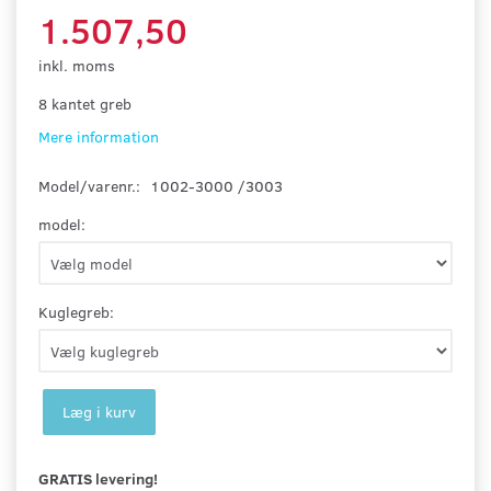
1.507,50
inkl. moms
8 kantet greb
Mere information
Model/varenr.:
1002-3000 /3003
model:
Kuglegreb:
Læg i kurv
GRATIS levering!