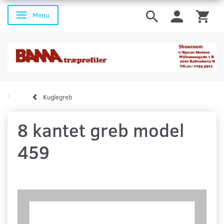
Menu
Skifte navigation
Kuglegreb
8 kantet greb model
459