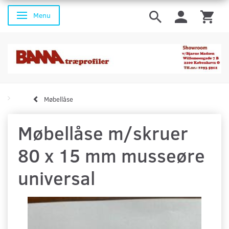
Menu
Skifte navigation
Møbellåse
Møbellåse m/skruer
80 x 15 mm musseøre
universal