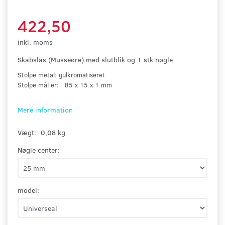
422,50
inkl. moms
Skabslås (Musseøre) med slutblik og 1 stk nøgle
Stolpe metal: gulkromatiseret
Stolpe mål er: 85 x 15 x 1 mm
Mere information
Vægt:
0,08 kg
Nøgle center:
model: