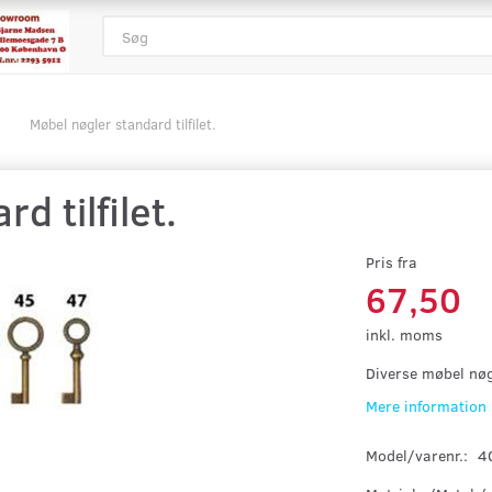
Møbel nøgler standard tilfilet.
d tilfilet.
Pris fra
67,50
inkl. moms
Diverse møbel nøg
Mere information
Model/varenr.:
4