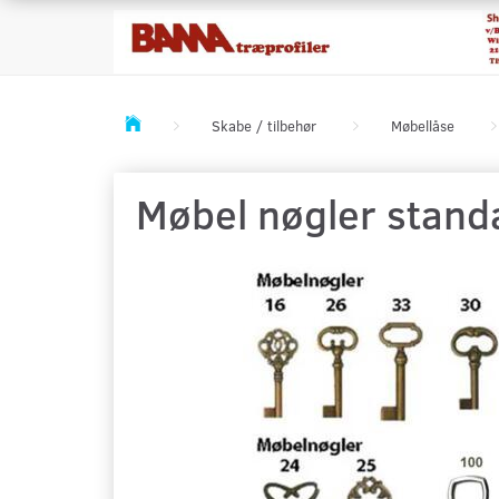
Skabe / tilbehør
Møbellåse
Møbel nøgler standar