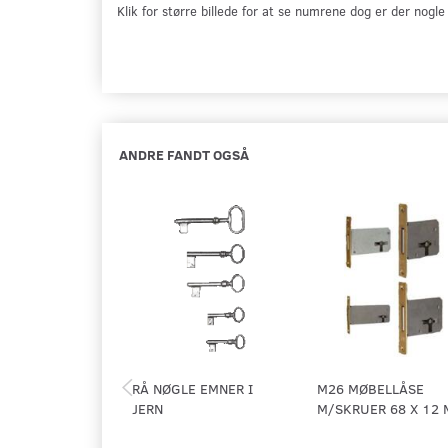
Klik for større billede for at se numrene dog er der nogl
ANDRE FANDT OGSÅ
RÅ NØGLE EMNER I
M26 MØBELLÅSE
JERN
M/SKRUER 68 X 12