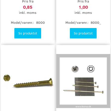
Pris fra
Pris fra
0,85
1,00
inkl. moms
inkl. moms
Model/varenr.:
8000
Model/varenr.:
8000_
Se produktet
Se produktet