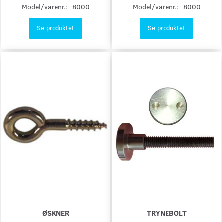
Model/varenr.:
8000
Model/varenr.:
8000
Se produktet
Se produktet
ØSKNER
TRYNEBOLT