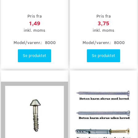
Pris fra
Pris fra
1,49
3,75
inkl. moms
inkl. moms
Model/varenr.:
8000
Model/varenr.:
8000
Se produktet
Se produktet