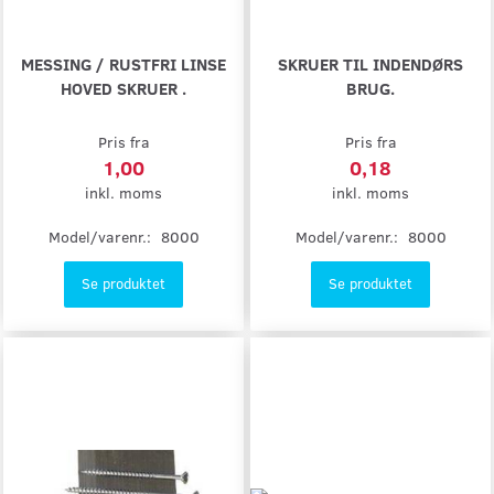
MESSING / RUSTFRI LINSE
SKRUER TIL INDENDØRS
HOVED SKRUER .
BRUG.
Pris fra
Pris fra
1,00
0,18
inkl. moms
inkl. moms
Model/varenr.:
8000
Model/varenr.:
8000
Se produktet
Se produktet