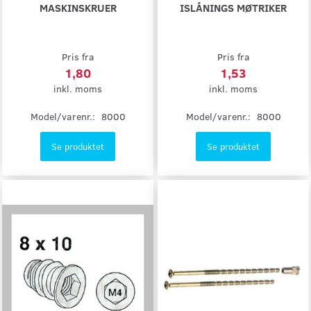
MASKINSKRUER
ISLÅNINGS MØTRIKER
Pris fra
Pris fra
1,80
1,53
inkl. moms
inkl. moms
Model/varenr.:
8000
Model/varenr.:
8000
Se produktet
Se produktet