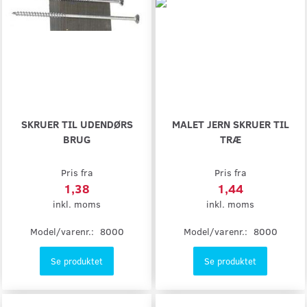
SKRUER TIL UDENDØRS
MALET JERN SKRUER TIL
BRUG
TRÆ
Pris fra
Pris fra
1,38
1,44
inkl. moms
inkl. moms
Model/varenr.:
8000
Model/varenr.:
8000
Se produktet
Se produktet