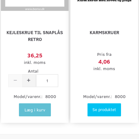
KEJLESKRUE TIL SNAPLÅS
KARMSKRUER
RETRO
36,25
Pris fra
4,06
inkl. moms
inkl. moms
Antal
Model/varenr.:
8000
Model/varenr.:
8000
Læg i kurv
Se produktet