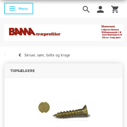
Menu
Skifte navigation
Skruer, søm, bolte og kroge
TOPSÆLGERE