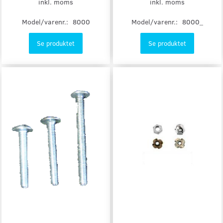
inkl. moms
inkl. moms
Model/varenr.:
8000
Model/varenr.:
8000_
Se produktet
Se produktet