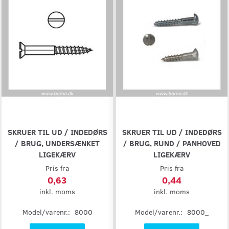
SKRUER TIL UD / INDEDØRS
SKRUER TIL UD / INDEDØRS
/ BRUG, UNDERSÆNKET
/ BRUG, RUND / PANHOVED
LIGEKÆRV
LIGEKÆRV
Pris fra
Pris fra
0,63
0,44
inkl. moms
inkl. moms
Model/varenr.:
8000
Model/varenr.:
8000_