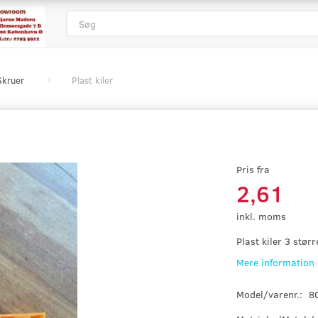
Skruer
Plast kiler
Pris fra
2,61
inkl. moms
Plast kiler 3 størr
Mere information
Model/varenr.:
8