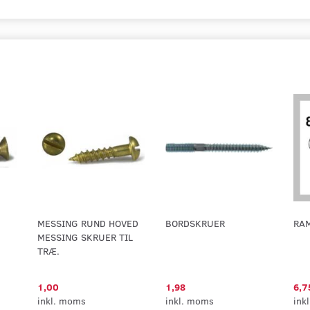
MESSING RUND HOVED
BORDSKRUER
RA
MESSING SKRUER TIL
TRÆ.
1,00
1,98
6,7
inkl. moms
inkl. moms
ink