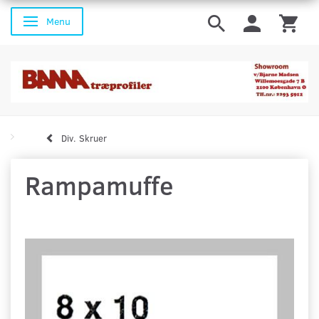
Menu
Skifte navigation
Div. Skruer
Rampamuffe