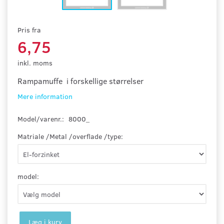
Pris fra
6,75
inkl. moms
Rampamuffe i forskellige størrelser
Mere information
Model/varenr.:
8000_
Matriale /Metal /overflade /type:
model:
Læg i kurv