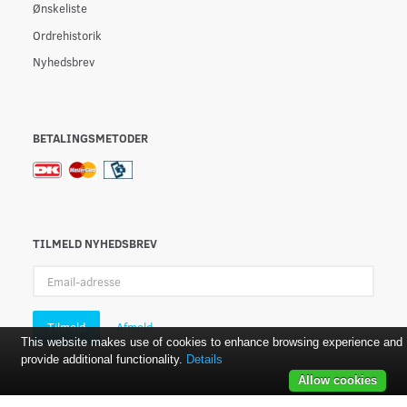
Ønskeliste
Ordrehistorik
Nyhedsbrev
BETALINGSMETODER
TILMELD NYHEDSBREV
Email-
adresse
Tilmeld
Afmeld
This website makes use of cookies to enhance browsing experience and
provide additional functionality.
Details
Allow cookies