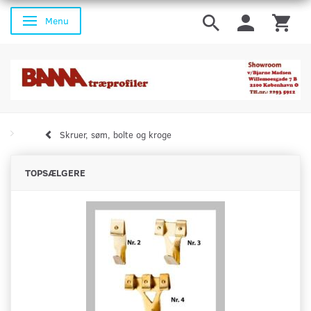
Menu
Skifte navigation
Skruer, søm, bolte og kroge
TOPSÆLGERE