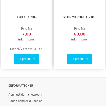
LUKKEKROG
STORMKROGE HVIDE
Pris fra
Pris fra
7,00
60,00
inkl. moms
inkl. moms
Model/varenr.:
4011
Se produktet
Se produktet
INFORMATIONER
Åbningstider i showroom
Sådan handler du hos os