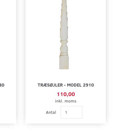
40
TRÆSØJLER - MODEL 2910
110,00
inkl. moms
Antal