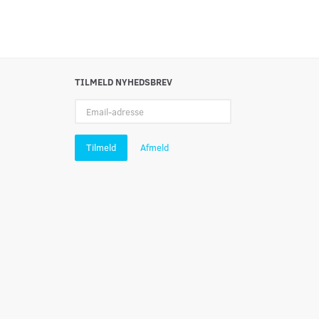
TILMELD NYHEDSBREV
Email-
adresse
Tilmeld
Afmeld