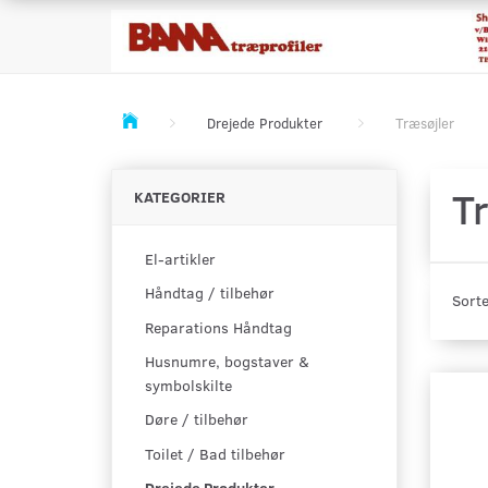
Drejede Produkter
Træsøjler
T
KATEGORIER
El-artikler
Håndtag / tilbehør
Sorte
Reparations Håndtag
Husnumre, bogstaver &
symbolskilte
Døre / tilbehør
Toilet / Bad tilbehør
Drejede Produkter