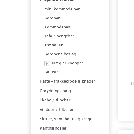
mini kommode ben
Bordben
Kommodeben
sofa / sengeben
Træsøjler
Bordbens beslag
Mægler knopper
Balustre
Hatte - frakkekroge & knager
T
Oprydnings salg
Skabe / tilbehør
Vinduer / tilbehør
Skruer, søm, bolte og kroge
Kanthængsler