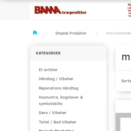
Drejede Produkter
mini kommode
m
KATEGORIER
El-artikler
Håndtag / tilbehør
Sorte
Reparations Håndtag
Husnumre, bogstaver &
symbolskilte
Døre / tilbehør
Toilet / Bad tilbehør
Drejede Produkter