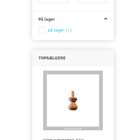
På lager
på lager
(
1
)
TOPSÆLGERE