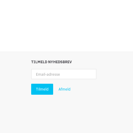
TILMELD NYHEDSBREV
Email-
adresse
Tilmeld
Afmeld