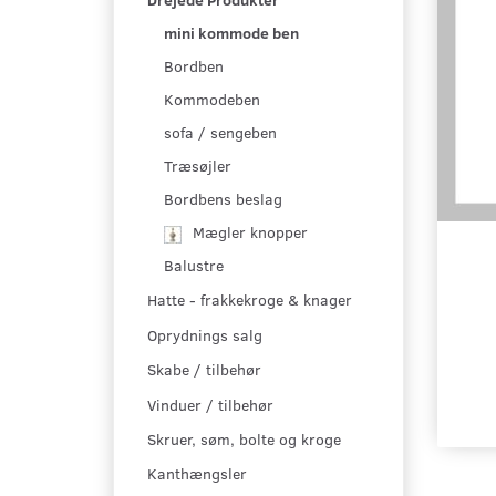
mini kommode ben
Bordben
Kommodeben
sofa / sengeben
Træsøjler
Bordbens beslag
Mægler knopper
Balustre
Hatte - frakkekroge & knager
Oprydnings salg
Skabe / tilbehør
Vinduer / tilbehør
Skruer, søm, bolte og kroge
Kanthængsler