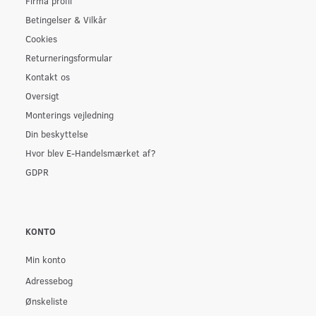
Firma profil
Betingelser & Vilkår
Cookies
Returneringsformular
Kontakt os
Oversigt
Monterings vejledning
Din beskyttelse
Hvor blev E-Handelsmærket af?
GDPR
KONTO
Min konto
Adressebog
Ønskeliste