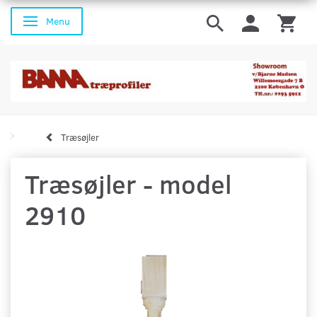
Menu
Skifte navigation
Træsøjler
Træsøjler - model
2910