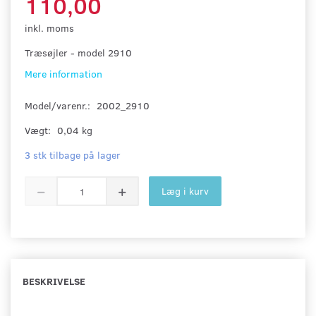
110,00
inkl. moms
Træsøjler - model 2910
Mere information
Model/varenr.:
2002_2910
Vægt:
0,04 kg
3 stk tilbage på lager
Læg i kurv
BESKRIVELSE