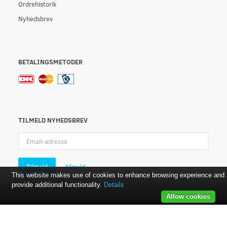
Ordrehistorik
Nyhedsbrev
BETALINGSMETODER
TILMELD NYHEDSBREV
Email-
adresse
Tilmeld
Afmeld
This website makes use of cookies to enhance browsing experience and
provide additional functionality.
Details
Allow cookies