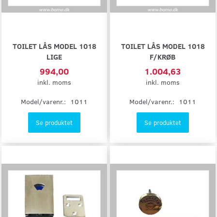
TOILET LÅS MODEL 1018
TOILET LÅS MODEL 1018
LIGE
F/KRØB
994,00
1.004,63
inkl. moms
inkl. moms
Model/varenr.:
1011
Model/varenr.:
1011
Se produktet
Se produktet