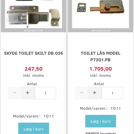
SKYDE TOILET SKILT DB 036
TOILET LÅS MODEL
P7301.PB
247,50
1.705,00
inkl. moms
inkl. moms
Antal
Antal
Model/varenr.:
1011
Model/varenr.:
1011
Læg i kurv
Læg i kurv
GRATIS levering!