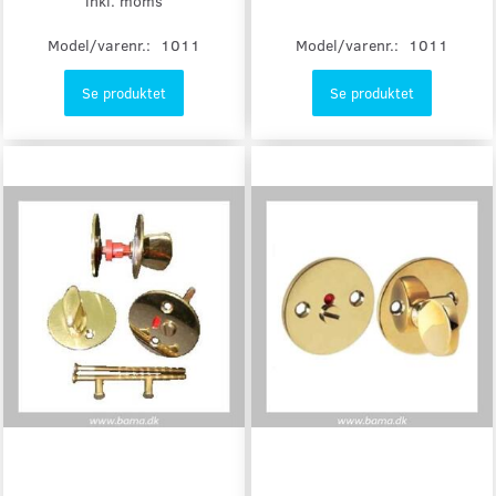
inkl. moms
Model/varenr.:
1011
Model/varenr.:
1011
Se produktet
Se produktet