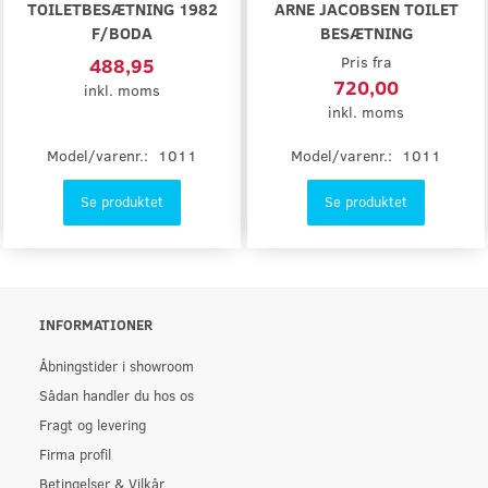
TOILETBESÆTNING 1982
ARNE JACOBSEN TOILET
F/BODA
BESÆTNING
488,95
Pris fra
720,00
inkl. moms
inkl. moms
Model/varenr.:
1011
Model/varenr.:
1011
Se produktet
Se produktet
INFORMATIONER
Åbningstider i showroom
Sådan handler du hos os
Fragt og levering
Firma profil
Betingelser & Vilkår