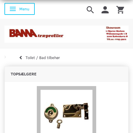
Menu
Skifte navigation
Toilet / Bad tilbehør
TOPSÆLGERE