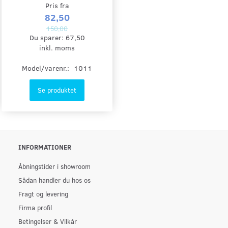
Pris fra
82,50
150,00
Du sparer:
67,50
inkl. moms
Model/varenr.:
1011
Se produktet
INFORMATIONER
Åbningstider i showroom
Sådan handler du hos os
Fragt og levering
Firma profil
Betingelser & Vilkår