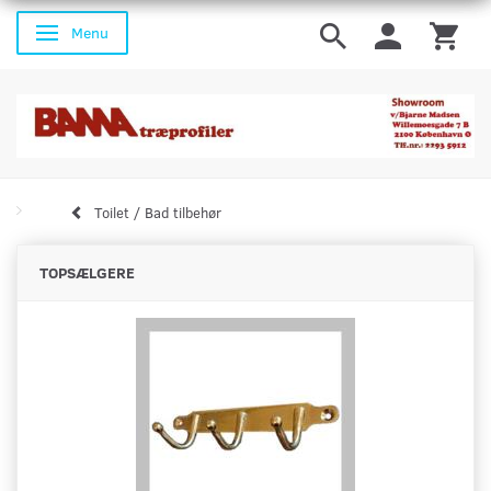
Menu
Skifte navigation
Toilet / Bad tilbehør
TOPSÆLGERE