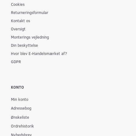
Cookies
Returneringsformular
Kontakt os
Oversigt
Monterings vejledning
Din beskyttelse
Hvor blev E-Handelsmærket af?
GDPR
KONTO
Min konto
Adressebog
Ønskeliste
Ordrehistorik
Nyhedsbrev