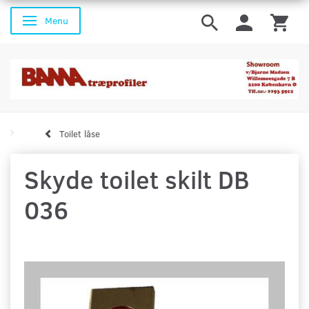
Menu
Skifte navigation
Toilet låse
Skyde toilet skilt DB
036