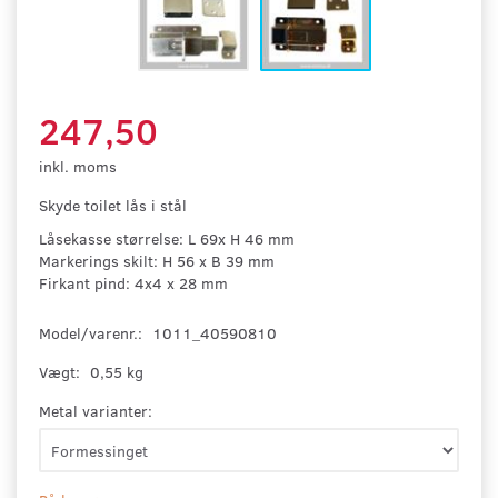
247,50
inkl. moms
Skyde toilet lås i stål
Låsekasse størrelse: L 69x H 46 mm
Markerings skilt: H 56 x B 39 mm
Firkant pind: 4x4 x 28 mm
Model/varenr.:
1011_40590810
Vægt:
0,55 kg
Metal varianter: