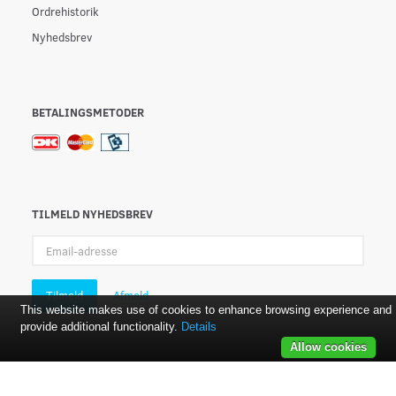
Ordrehistorik
Nyhedsbrev
BETALINGSMETODER
TILMELD NYHEDSBREV
Email-
adresse
Tilmeld
Afmeld
This website makes use of cookies to enhance browsing experience and
provide additional functionality.
Details
Allow cookies