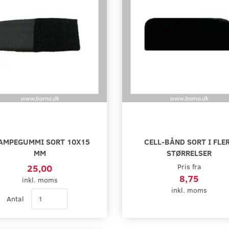
AMPEGUMMI SORT 10X15
CELL-BÅND SORT I FLE
MM
STØRRELSER
25,00
Pris fra
8,75
inkl. moms
inkl. moms
Antal