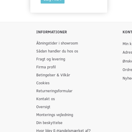
INFORMATIONER
KON
Åbningstider i showroom
Min k
Sådan handler du hos os
Adre
Fragt og levering
Ønske
Firma profil
Ordre
Betingelser & Vilkår
Nyhe
Cookies
Returneringsformular
Kontakt os
Oversigt
Monterings vejledning
Din beskyttelse
Hvor blev E-Handelsmærket af?