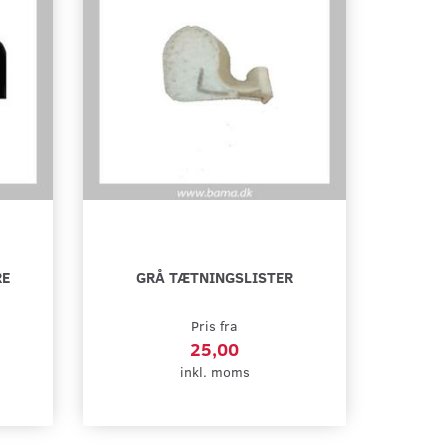
RE
GRÅ TÆTNINGSLISTER
Pris fra
25,00
inkl. moms