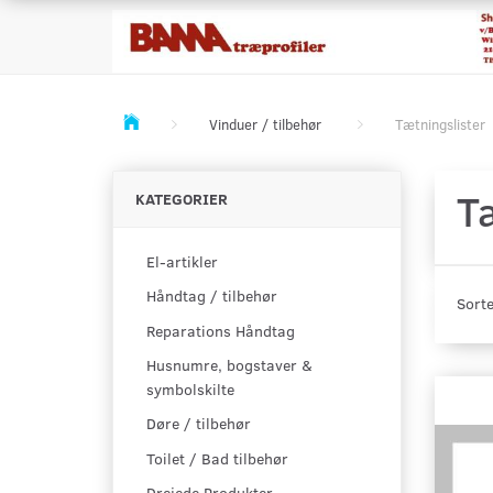
Vinduer / tilbehør
Tætningslister
T
KATEGORIER
El-artikler
Håndtag / tilbehør
Sorte
Reparations Håndtag
Husnumre, bogstaver &
symbolskilte
Døre / tilbehør
Toilet / Bad tilbehør
Drejede Produkter