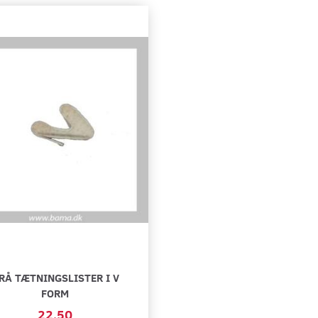
RÅ TÆTNINGSLISTER I V
FORM
22,50