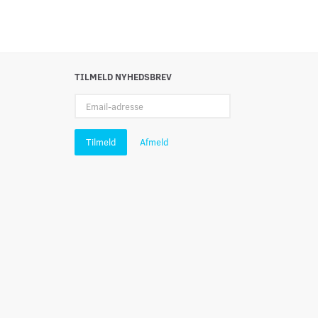
TILMELD NYHEDSBREV
Email-
adresse
Tilmeld
Afmeld