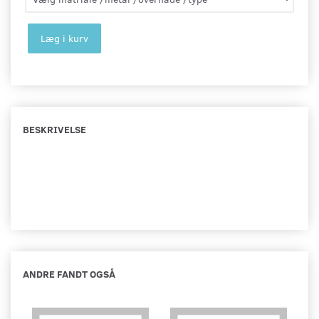
Læg i kurv
BESKRIVELSE
ANDRE FANDT OGSÅ