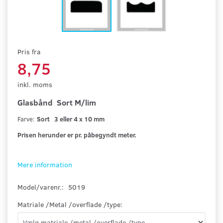
Pris fra
8,75
inkl. moms
Glasbånd Sort M/lim
Farve
:
Sort 3 eller 4 x 10 mm
Prisen herunder er pr. påbegyndt meter.
Mere information
Model/varenr.:
5019
Matriale /Metal /overflade /type: