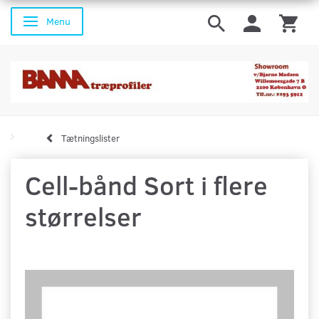
Menu
Skifte navigation
Tætningslister
Cell-bånd Sort i flere
størrelser