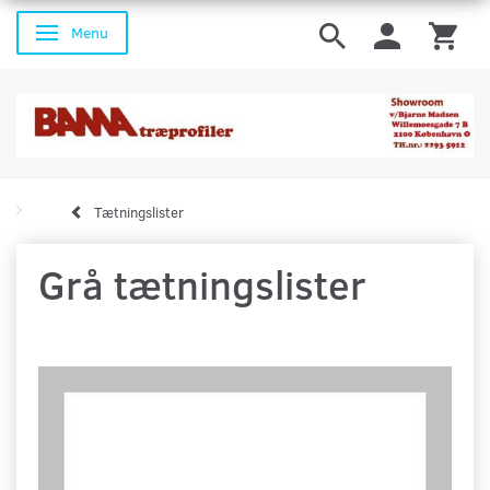
Menu
Skifte navigation
Tætningslister
Grå tætningslister