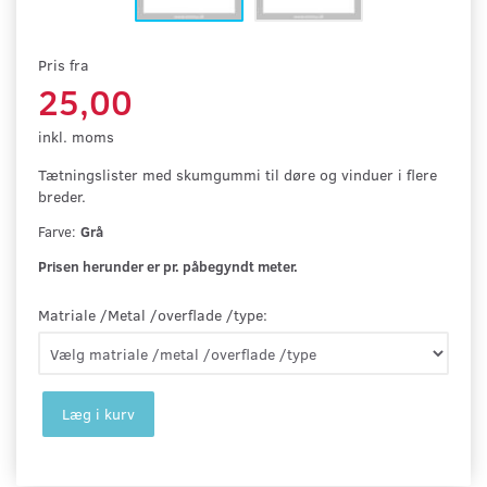
Pris fra
25,00
inkl. moms
Tætningslister med skumgummi til døre og vinduer i flere
breder.
Farve
:
Grå
Prisen herunder er pr. påbegyndt meter.
Matriale /Metal /overflade /type:
Læg i kurv