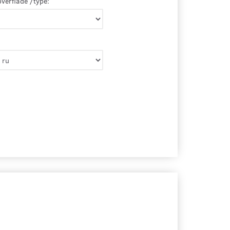
overflade /type: