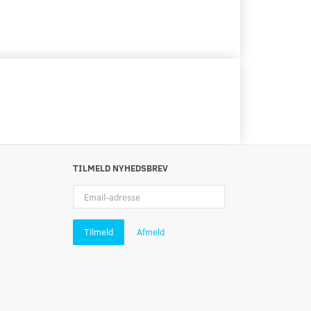
TILMELD NYHEDSBREV
Email-
adresse
Tilmeld
Afmeld