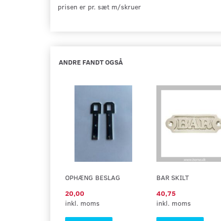
prisen er pr. sæt m/skruer
ANDRE FANDT OGSÅ
OPHÆNG BESLAG
BAR SKILT
20,00
40,75
inkl. moms
inkl. moms