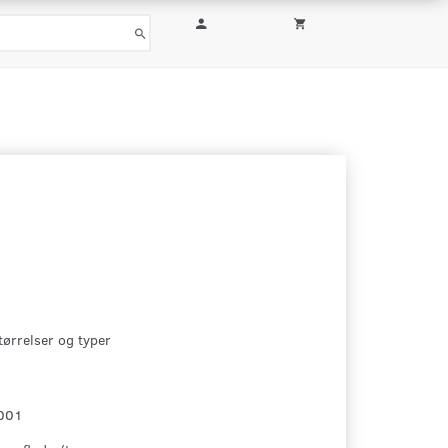
størrelser og typer
001